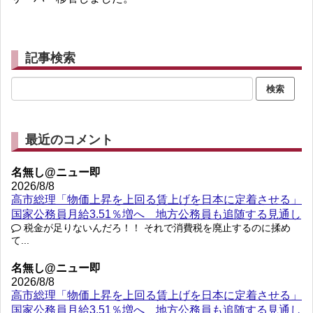
記事検索
最近のコメント
名無し@ニュー即
2026/8/8
高市総理「物価上昇を上回る賃上げを日本に定着させる」
国家公務員月給3.51％増へ 地方公務員も追随する見通し
税金が足りないんだろ！！ それで消費税を廃止するのに揉め
て...
名無し@ニュー即
2026/8/8
高市総理「物価上昇を上回る賃上げを日本に定着させる」
国家公務員月給3.51％増へ 地方公務員も追随する見通し