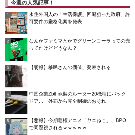
今週の人気記事！
永住外国人の「生活保護」回避狙った政府、許
可要件の厳格化案を発表
なんかファミマとかでグリーンコーラっての売
ってたけどどうなん？
【朗報】移民さんの価値、発表される
中国企業Zbtlink製のルーター20機種にバック
ドア… 外部から完全制御のおそれ
【悲報】今期覇権アニメ「ヤニねこ」、BPO
で問題視されるｗｗｗｗｗ