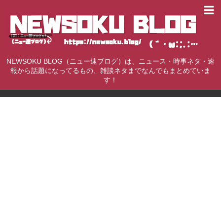
NEWSOKU BLOG（ニュー速ブログ）は、ニュース・時事ネタ・速
報から話題になってるもの、雑談ネタまでなんでもまとめていま
す！