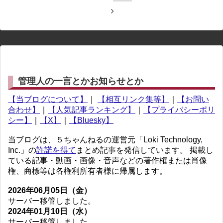
管理人の一言とかお知らせとか
【当ブログについて】
｜
【相互リンク集等】
｜
【お問い
合わせ】
｜
【人気記事ランキング】
｜
【プライバシーポリ
シー】
｜
【X】
｜
【Bluesky】
当ブログは、５ちゃんねるの運営元「Loki Technology,
Inc.」の
許諾を得て
まとめ記事を発信しています。 掲載し
ている記事・動画・画像・音声などの著作権または肖像
権、商標等は各権利所有者様に帰属します。
2026年06月05日（金）
サーバー移管しました。
2024年01月10日（水）
サーバー移管しました。