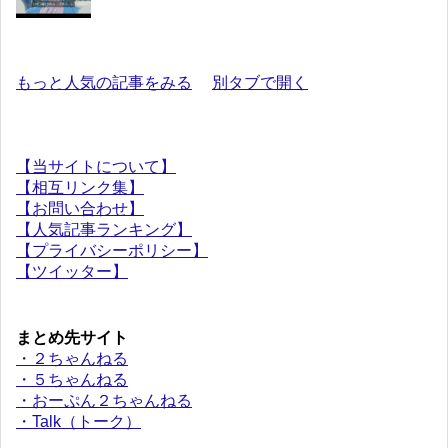
もっと人気の記事をみる
別タブで開く
【当サイトについて】
【相互リンク集】
【お問い合わせ】
【人気記事ランキング】
【プライバシーポリシー】
【ツイッター】
まとめ先サイト
・２ちゃんねる
・５ちゃんねる
・おーぷん２ちゃんねる
・Talk（トーク）