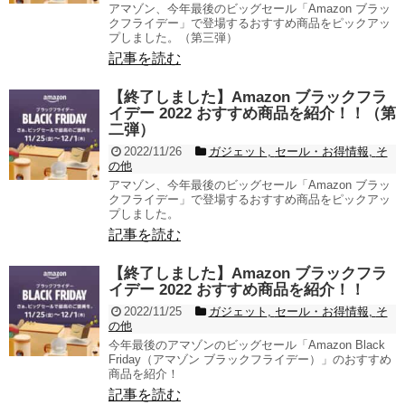
アマゾン、今年最後のビッグセール「Amazon ブラッ
クフライデー」で登場するおすすめ商品をピックアッ
プしました。（第三弾）
記事を読む
【終了しました】Amazon ブラックフラ
イデー 2022 おすすめ商品を紹介！！（第
二弾）
2022/11/26
ガジェット
,
セール・お得情報
,
そ
の他
アマゾン、今年最後のビッグセール「Amazon ブラッ
クフライデー」で登場するおすすめ商品をピックアッ
プしました。
記事を読む
【終了しました】Amazon ブラックフラ
イデー 2022 おすすめ商品を紹介！！
2022/11/25
ガジェット
,
セール・お得情報
,
そ
の他
今年最後のアマゾンのビッグセール「Amazon Black
Friday（アマゾン ブラックフライデー）」のおすすめ
商品を紹介！
記事を読む