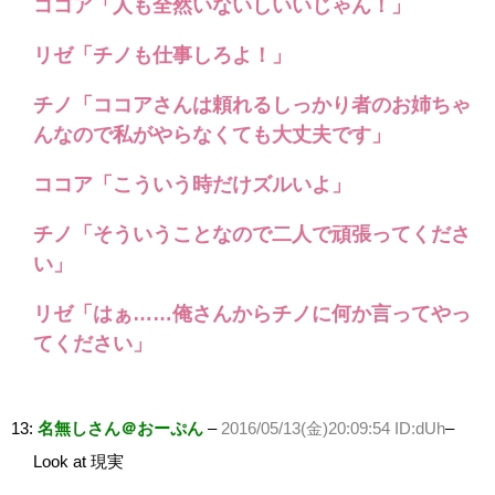
ココア「人も全然いないしいいじゃん！」
リゼ「チノも仕事しろよ！」
チノ「ココアさんは頼れるしっかり者のお姉ちゃ
んなので私がやらなくても大丈夫です」
ココア「こういう時だけズルいよ」
チノ「そういうことなので二人で頑張ってくださ
い」
リゼ「はぁ……俺さんからチノに何か言ってやっ
てください」
13:
名無しさん＠おーぷん
–
2016/05/13(金)20:09:54 ID:dUh
–
Look at 現実