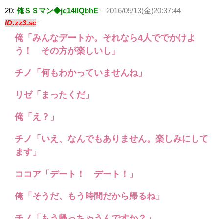
20:
俺ＳＳマン◆jq14llQbhE
–
2016/05/13(金)20:37:44
ID:zz3.sc
–
俺「みんなデートか。それなら4人ででかけよ
う！ その方が楽しいし」
チノ「何もわかっていませんね」
リゼ「まったくだ」
俺「え？」
チノ「いえ、なんでもありません。楽しみにして
ます」
ココア「デート！ デート！」
俺「そうだ、もう時間だから帰るね」
チノ「もう帰っちゃうんですか？」