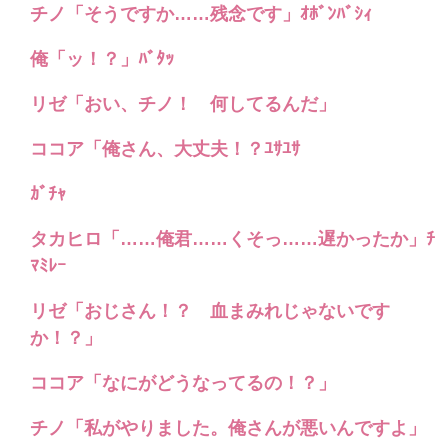
チノ「そうですか……残念です」ｵﾎﾞﾝﾊﾞｼｨ
俺「ッ！？」ﾊﾞﾀｯ
リゼ「おい、チノ！ 何してるんだ」
ココア「俺さん、大丈夫！？ﾕｻﾕｻ
ｶﾞﾁｬ
タカヒロ「……俺君……くそっ……遅かったか」ﾁ
ﾏﾐﾚｰ
リゼ「おじさん！？ 血まみれじゃないです
か！？」
ココア「なにがどうなってるの！？」
チノ「私がやりました。俺さんが悪いんですよ」