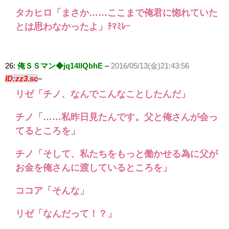
タカヒロ「まさか……ここまで俺君に惚れていた
とは思わなかったよ」ﾁﾏﾐﾚｰ
26:
俺ＳＳマン◆jq14llQbhE
–
2016/05/13(金)21:43:56
ID:zz3.sc
–
リゼ「チノ、なんでこんなことしたんだ」
チノ「……私昨日見たんです。父と俺さんが会っ
てるところを」
チノ「そして、私たちをもっと働かせる為に父が
お金を俺さんに渡しているところを」
ココア「そんな」
リゼ「なんだって！？」