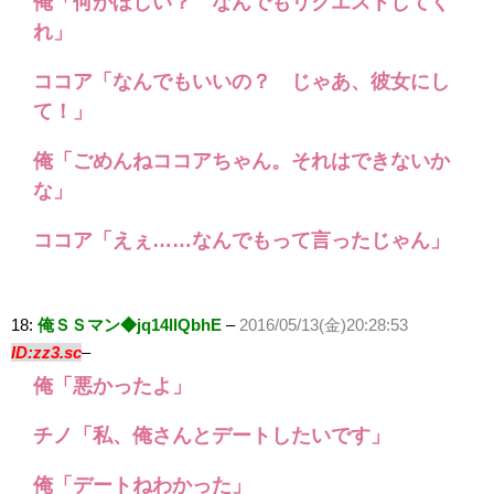
俺「何がほしい？ なんでもリクエストしてく
れ」
ココア「なんでもいいの？ じゃあ、彼女にし
て！」
俺「ごめんねココアちゃん。それはできないか
な」
ココア「えぇ……なんでもって言ったじゃん」
18:
俺ＳＳマン◆jq14llQbhE
–
2016/05/13(金)20:28:53
ID:zz3.sc
–
俺「悪かったよ」
チノ「私、俺さんとデートしたいです」
俺「デートねわかった」