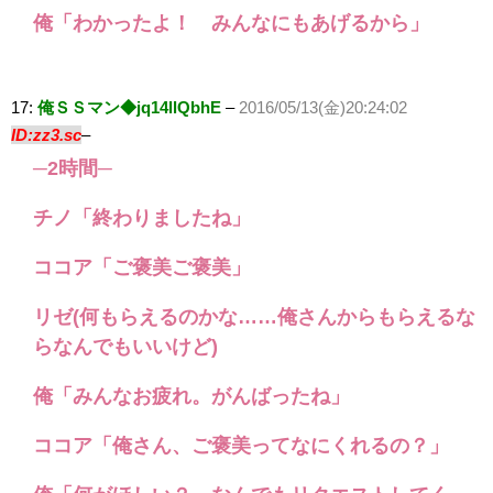
俺「わかったよ！ みんなにもあげるから」
17:
俺ＳＳマン◆jq14llQbhE
–
2016/05/13(金)20:24:02
ID:zz3.sc
–
─2時間─
チノ「終わりましたね」
ココア「ご褒美ご褒美」
リゼ(何もらえるのかな……俺さんからもらえるな
らなんでもいいけど)
俺「みんなお疲れ。がんばったね」
ココア「俺さん、ご褒美ってなにくれるの？」