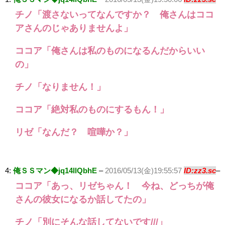
チノ「渡さないってなんですか？ 俺さんはココ
アさんのじゃありませんよ」
ココア「俺さんは私のものになるんだからいい
の」
チノ「なりません！」
ココア「絶対私のものにするもん！」
リゼ「なんだ？ 喧嘩か？」
4:
俺ＳＳマン◆jq14llQbhE
–
2016/05/13(金)19:55:57
ID:zz3.sc
–
ココア「あっ、リゼちゃん！ 今ね、どっちが俺
さんの彼女になるか話してたの」
チノ「別にそんな話してないです///」