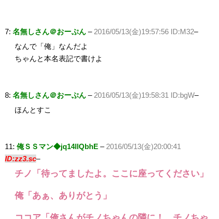
7:
名無しさん＠おーぷん
–
2016/05/13(金)19:57:56 ID:M32
–
なんで「俺」なんだよ
ちゃんと本名表記で書けよ
8:
名無しさん＠おーぷん
–
2016/05/13(金)19:58:31 ID:bgW
–
ほんとすこ
11:
俺ＳＳマン◆jq14llQbhE
–
2016/05/13(金)20:00:41
ID:zz3.sc
–
チノ「待ってましたよ。ここに座ってください」
俺「あぁ、ありがとう」
ココア「俺さんがチノちゃんの隣に！ チノちゃ