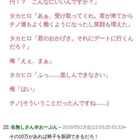
円！？ こんなにいいんですか？」
タカヒロ「あぁ、受け取ってくれ。君が来てから
チノ達もよく働くようになったし笑顔も増えた」
タカヒロ「君のおかげさ。それにデートに行くん
だろ？」
俺「えぇ、まぁ」
タカヒロ「ふっ……楽しんできなさい」
俺「はい」
チノ(そういうことだったんですね……)
22:
名無しさん＠おーぷん
–
2016/05/13(金)21:03:25 ID:J1t
–
その10万があれば椅子を新調できるだろ！