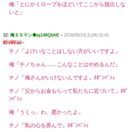
俺「とにかくロープをほどいてここから脱出しな
いと」
32:
俺ＳＳマン◆jq14llQbhE
–
2016/05/14(土)06:31:41
ID:r6V.sc
–
チノ「よけいなことはしない方がいいですよ」
俺「チノちゃん……こんなことはやめるんだ」
チノ「俺さんがいけないんですよ」ｵﾎﾞﾝﾊﾞｼｨ
チノ「父からお金もらって私たちに近づいて」ｵﾎﾞ
ﾝﾊﾞｼｨ
俺「うくっ、わ、悪かったよ」
チノ「私の心を弄んで」ｵﾎﾞﾝﾊﾞｼｨ