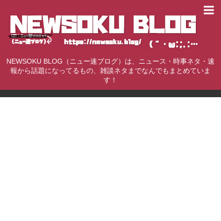
NEWSOKU BLOG（ニュー速ブログ）は、ニュース・時事ネタ・速
報から話題になってるもの、雑談ネタまでなんでもまとめていま
す！