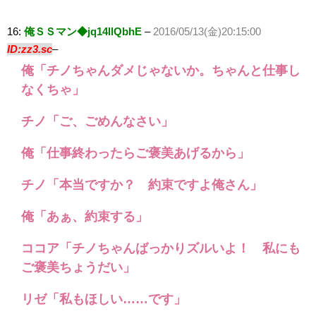
16:
俺ＳＳマン◆jq14llQbhE
–
2016/05/13(金)20:15:00
ID:zz3.sc
–
俺「チノちゃんダメじゃないか。ちゃんと仕事し
なくちゃ」
チノ「ご、ごめんなさい」
俺「仕事終わったらご褒美あげるから」
チノ「本当ですか？ 約束ですよ俺さん」
俺「あぁ、約束する」
ココア「チノちゃんばっかりズルいよ！ 私にも
ご褒美ちょうだい」
リゼ「私もほしい……です」