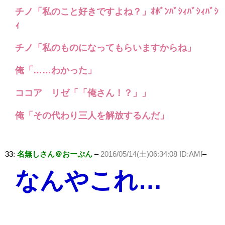
チノ「私のこと好きですよね？」ｵﾎﾞﾝﾊﾞｼｨﾊﾞｼｨﾊﾞｼ
ｨ
チノ「私のものになってもらいますからね」
俺「……わかった」
ココア リゼ「「俺さん！？」」
俺「その代わり三人を解放するんだ」
33:
名無しさん＠おーぷん
–
2016/05/14(土)06:34:08 ID:AMf
–
なんやこれ…