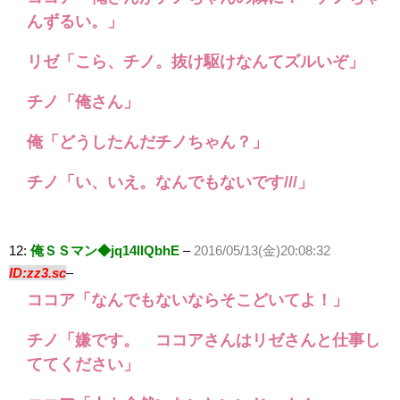
んずるい。」
リゼ「こら、チノ。抜け駆けなんてズルいぞ」
チノ「俺さん」
俺「どうしたんだチノちゃん？」
チノ「い、いえ。なんでもないです///」
12:
俺ＳＳマン◆jq14llQbhE
–
2016/05/13(金)20:08:32
ID:zz3.sc
–
ココア「なんでもないならそこどいてよ！」
チノ「嫌です。 ココアさんはリゼさんと仕事し
ててください」