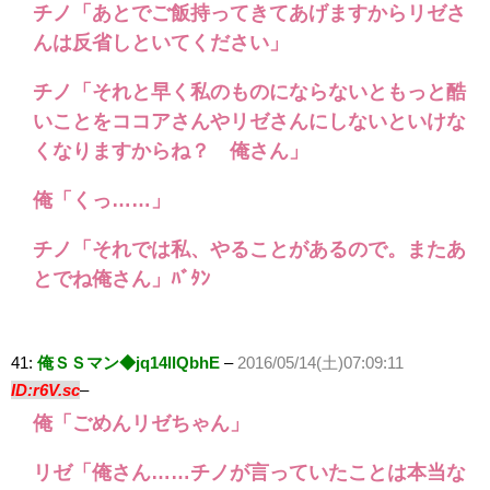
チノ「あとでご飯持ってきてあげますからリゼさ
んは反省しといてください」
チノ「それと早く私のものにならないともっと酷
いことをココアさんやリゼさんにしないといけな
くなりますからね？ 俺さん」
俺「くっ……」
チノ「それでは私、やることがあるので。またあ
とでね俺さん」ﾊﾞﾀﾝ
41:
俺ＳＳマン◆jq14llQbhE
–
2016/05/14(土)07:09:11
ID:r6V.sc
–
俺「ごめんリゼちゃん」
リゼ「俺さん……チノが言っていたことは本当な