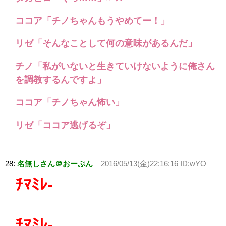
ココア「チノちゃんもうやめてー！」
リゼ「そんなことして何の意味があるんだ」
チノ「私がいないと生きていけないように俺さん
を調教するんですよ」
ココア「チノちゃん怖い」
リゼ「ココア逃げるぞ」
28:
名無しさん＠おーぷん
–
2016/05/13(金)22:16:16 ID:wYO
–
ﾁﾏﾐﾚ-
ﾁﾏﾐﾚ-