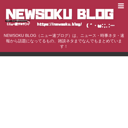
NEWSOKU BLOG（ニュー速ブログ）は、ニュース・時事ネタ・速
報から話題になってるもの、雑談ネタまでなんでもまとめていま
す！