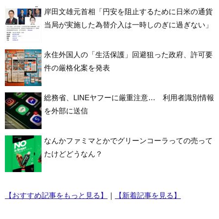
岸田文雄元首相「円安を阻止するために日米の通貨
当局が実施した為替介入は一時しのぎに過ぎない」
永住外国人の「生活保護」回避狙った政府、許可要
件の厳格化案を発表
総務省、LINEヤフーに厳重注意… 利用者識別情報
を外部に送信
なんかファミマとかでグリーンコーラっての売って
たけどどうなん？
【おすすめ記事をもっと見る】
｜
【新着記事を見る】