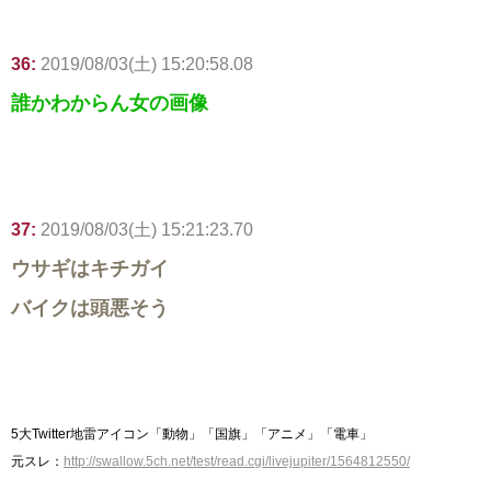
36:
2019/08/03(土) 15:20:58.08
誰かわからん女の画像
37:
2019/08/03(土) 15:21:23.70
ウサギはキチガイ
バイクは頭悪そう
5大Twitter地雷アイコン「動物」「国旗」「アニメ」「電車」
元スレ：
http://swallow.5ch.net/test/read.cgi/livejupiter/1564812550/