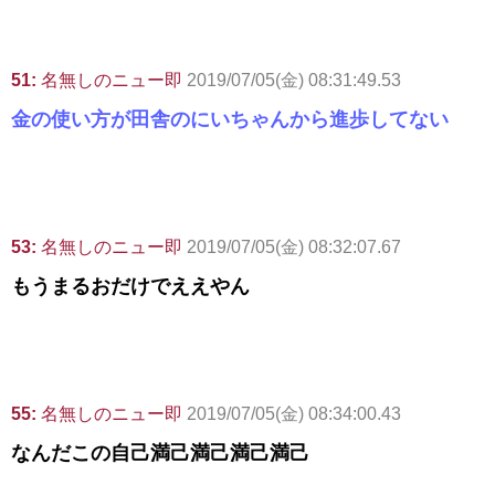
51:
名無しのニュー即
2019/07/05(金) 08:31:49.53
金の使い方が田舎のにいちゃんから進歩してない
53:
名無しのニュー即
2019/07/05(金) 08:32:07.67
もうまるおだけでええやん
55:
名無しのニュー即
2019/07/05(金) 08:34:00.43
なんだこの自己満己満己満己満己