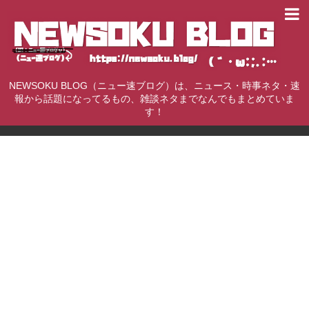
NEWSOKU BLOG（ニュー速ブログ）は、ニュース・時事ネタ・速
報から話題になってるもの、雑談ネタまでなんでもまとめていま
す！