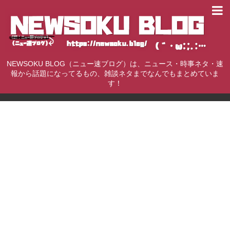
NEWSOKU BLOG（ニュー速ブログ）は、ニュース・時事ネタ・速
報から話題になってるもの、雑談ネタまでなんでもまとめていま
す！