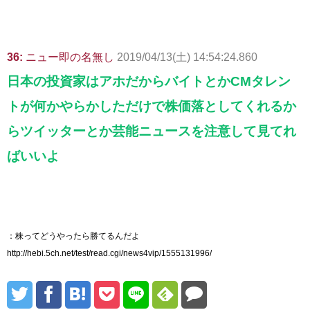
36:
ニュー即の名無し
2019/04/13(土) 14:54:24.860
日本の投資家はアホだからバイトとかCMタレン
トが何かやらかしただけで株価落としてくれるか
らツイッターとか芸能ニュースを注意して見てれ
ばいいよ
：株ってどうやったら勝てるんだよ
http://hebi.5ch.net/test/read.cgi/news4vip/1555131996/