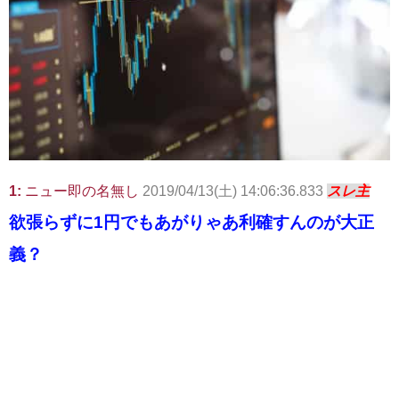
1:
ニュー即の名無し
2019/04/13(土) 14:06:36.833
スレ主
欲張らずに1円でもあがりゃあ利確すんのが大正
義？