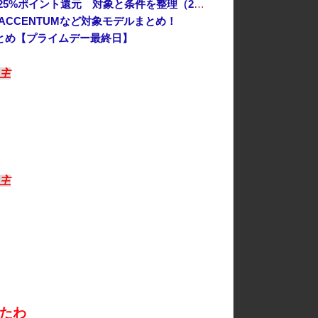
Amazon「夏のポイントキャンペーン」紙の書籍が最大25%ポイント還元 対象と条件を整理（2026年7月）
ACCENTUMなど対象モデルまとめ！
まとめ【プライムデー最終日】
主
主
たわ