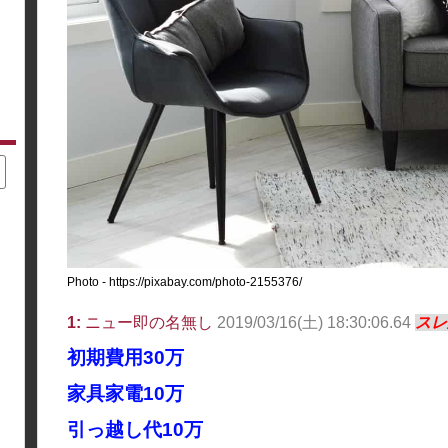
Photo - https://pixabay.com/photo-2155376/
1:
ニュー即の名無し
2019/03/16(土) 18:30:06.64
スレ
初期費用30万
家具家電10万
引っ越し代10万