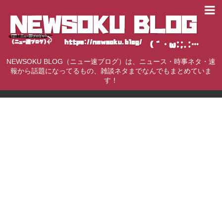
NEWSOKU BLOG（ニュー速ブログ）は、ニュース・時事ネタ・速
報から話題になってるもの、雑談ネタまでなんでもまとめていま
す！