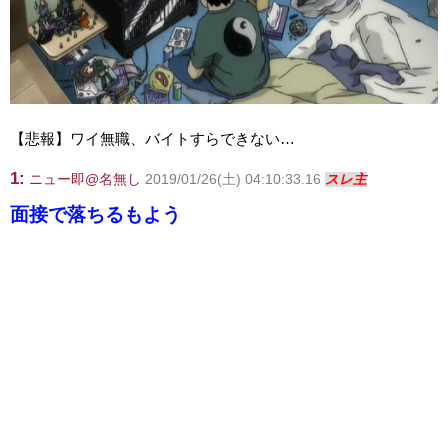
【悲報】ワイ無職、バイトすらできない…
1:
ニュー即@名無し
2019/01/26(土) 04:10:33.16
スレ主
面接で落ちるもよう