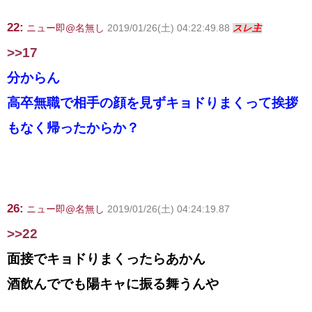
22:
ニュー即@名無し
2019/01/26(土) 04:22:49.88
スレ主
>>17
分からん
高卒無職で相手の顔を見ずキョドりまくって挨拶
もなく帰ったからか？
26:
ニュー即@名無し
2019/01/26(土) 04:24:19.87
>>22
面接でキョドりまくったらあかん
酒飲んででも陽キャに振る舞うんや