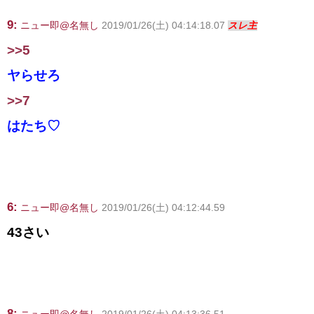
9:
ニュー即@名無し
2019/01/26(土) 04:14:18.07
スレ主
>>5
ヤらせろ
>>7
はたち♡
6:
ニュー即@名無し
2019/01/26(土) 04:12:44.59
43さい
8: