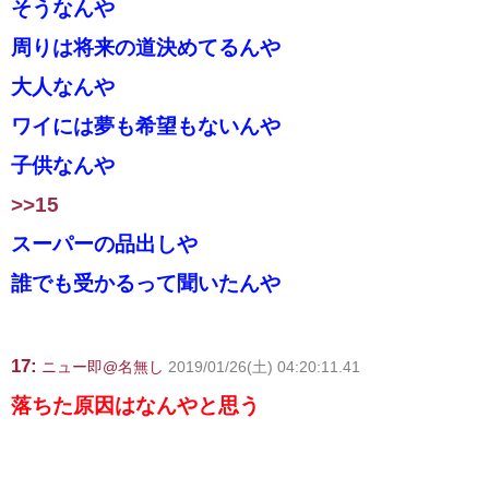
そうなんや
周りは将来の道決めてるんや
大人なんや
ワイには夢も希望もないんや
子供なんや
>>15
スーパーの品出しや
誰でも受かるって聞いたんや
17:
ニュー即@名無し
2019/01/26(土) 04:20:11.41
落ちた原因はなんやと思う