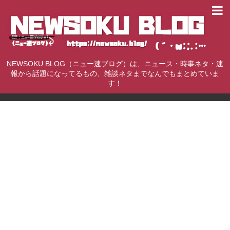
NEWSOKU BLOG（ニュー速ブログ）は、ニュース・時事ネタ・速
報から話題になってるもの、雑談ネタまでなんでもまとめていま
す！