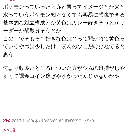
ポケモンっていったら赤と青ってイメージとか火と
水っていうポケモン知らなくても容易に想像できる
基本的な対立構成とか黄色はカレー好きそうとかリ
ーダーが胡散臭そうとか
この中でそもそも好きな色は？って聞かれて黄色っ
ていうやつは少しだけ、ほんの少しだけひねてると
思う
何より数多いところについた方がジムの維持がしや
すくて課金コイン稼ぎやすかったんじゃないかや
25:
2017/11/09(木) 13:36:09.86 ID:DXSGHsSe0
>>18