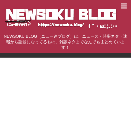
NEWSOKU BLOG（ニュー速ブログ）は、ニュース・時事ネタ・速
報から話題になってるもの、雑談ネタまでなんでもまとめていま
す！