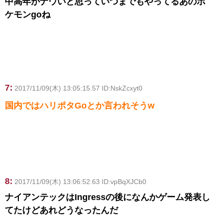
中高年がナウいと思っていつまでもやってるあのポ
ケモンgoね
7:
2017/11/09(木) 13:05:15.57 ID:NskZcxyt0
国内ではハリポタGoとか言われそうw
8:
2017/11/09(木) 13:06:52.63 ID:vpBqXJCb0
ナイアンテックはIngressの後になんかゲーム発表し
てたけどあれどうなったんだ