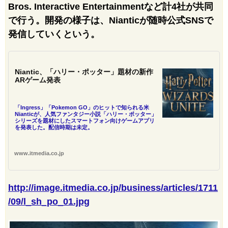
Bros. Interactive Entertainmentなど計4社が共同
で行う。開発の様子は、Nianticが随時公式SNSで
発信していくという。
Niantic、「ハリー・ポッター」題材の新作
ARゲーム発表
「Ingress」「Pokemon GO」のヒットで知られる米
Nianticが、人気ファンタジー小説「ハリー・ポッター」
シリーズを題材にしたスマートフォン向けゲームアプリ
を発表した。配信時期は未定。
www.itmedia.co.jp
http://image.itmedia.co.jp/business/articles/1711
/09/l_sh_po_01.jpg