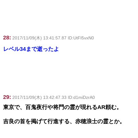
28:
2017/11/09(木) 13:41:57.87 ID:UtFI5vxN0
レベル34まで逝ったよ
29:
2017/11/09(木) 13:42:47.33 ID:d1miDzrA0
東京で、百鬼夜行や将門の霊が現れるAR頼む。
吉良の首を掲げて行進する、赤穂浪士の霊とか。