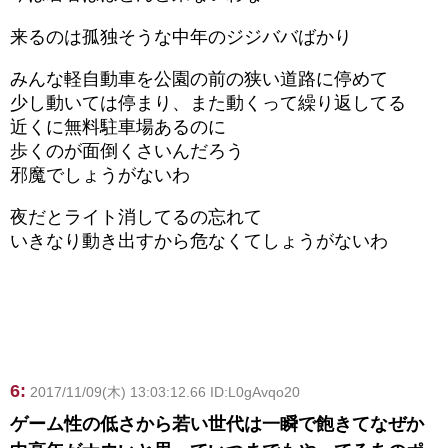
来るのは孤独そうな中年のジジババばかり
みんな軽自動車を公園の前の狭い道路に停めて
少し動いては停まり、また動くって繰り返してる
近くに無料駐車場あるのに
歩くのが面倒くさいんだろう
邪魔でしょうがないわ
夜だとライト消してるの忘れて
いきなり動き出すから危なくてしょうがないわ
6:
2017/11/09(木) 13:03:12.66 ID:L0gAvqo20
ゲーム性の低さから若い世代は一瞬で飽きてなぜか