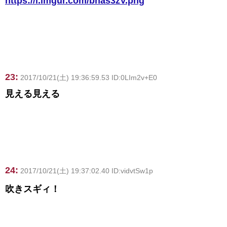
https://i.imgur.com/bhas3zV.png
23:
2017/10/21(土) 19:36:59.53 ID:0LIm2v+E0
見える見える
24:
2017/10/21(土) 19:37:02.40 ID:vidvtSw1p
吹きスギィ！