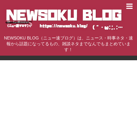
NEWSOKU BLOG（ニュー速ブログ）は、ニュース・時事ネタ・速
報から話題になってるもの、雑談ネタまでなんでもまとめていま
す！