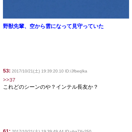
野獣先輩、空から雲になって見守っていた
53:
2017/10/21(土) 19:39:20.10 ID:/JfbeqIka
>>37
これどのシーンのや？インテル長友か？
61:
2017/10/21(土) 19:39:49.44 ID:uba7Xv250