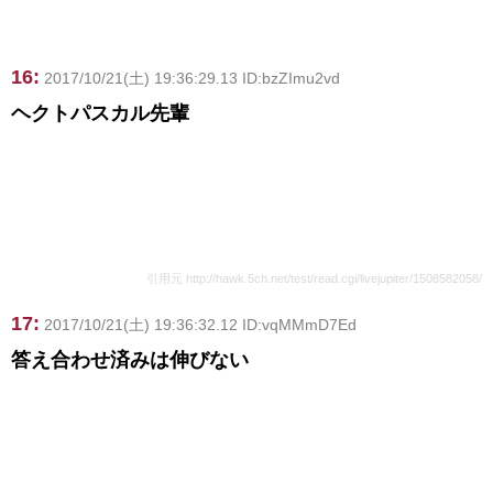
16:
2017/10/21(土) 19:36:29.13 ID:bzZImu2vd
ヘクトパスカル先輩
引用元 http://hawk.5ch.net/test/read.cgi/livejupiter/1508582058/
17:
2017/10/21(土) 19:36:32.12 ID:vqMMmD7Ed
答え合わせ済みは伸びない