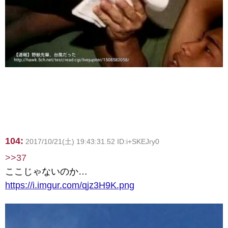
104:
2017/10/21(土) 19:43:31.52 ID:i+SKEJry0
>>37
ここじゃないのか…
https://i.imgur.com/qjz3H9K.png