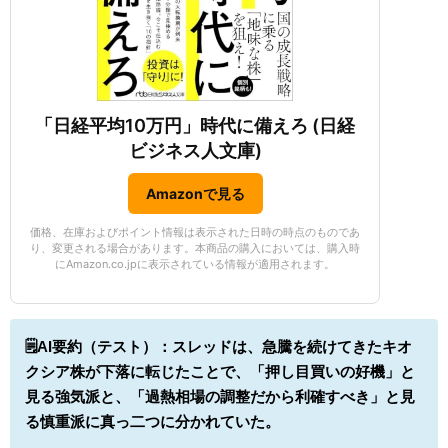
「日経平均10万円」時代に備えろ (日経
ビジネス人文庫)
Amazonで見る
価格、在庫およびポイント情報は表示された日時の時点のものであ
り、変更される場合があります。本商品の購入においては、購入時
にAmazon.co.jpに表示されている情報が適用されます。
🗒️AI要約（テスト）：
スレッドは、急騰を続けてきたキオ
クシア株が下落に転じたことで、「押し目買いの好機」と
見る強気派と、「過熱相場の調整だから利確すべき」と見
る慎重派に真っ二つに分かれていた。