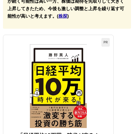
が続く可能性は高い一方、株価は期待を先取りして大きく
上昇してきたため、今後も激しい調整と上昇を繰り返す可
能性が高いと考えます。(
株探
)
PR