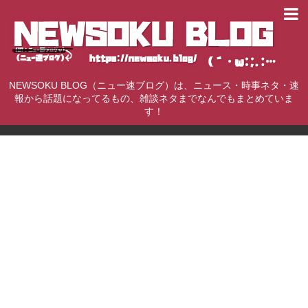
NEWSOKU BLOG（ニュー速ブログ）は、ニュース・時事ネタ・速
報から話題になってるもの、雑談ネタまでなんでもまとめていま
す！