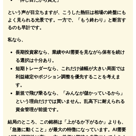
という声が目立ちますが、こうした熱狂は相場の終盤にも
よく見られる光景です。一方で、「もう終わり」と断言す
るのも早計です。
私なら、
長期投資家なら、業績やAI需要を見ながら保有を続け
る選択は十分あり。
短期トレーダーなら、これだけ値幅が大きい局面では
利益確定やポジション調整を優先することを考えま
す。
新規で飛び乗るなら、「みんなが儲かっているから」
という理由だけでは買いません。乱高下に耐えられる
資金管理が前提です。
結局のところ、この銘柄は「上がるか下がるか」よりも、
「急激に動くこと」が最大の特徴になっています。AI需要