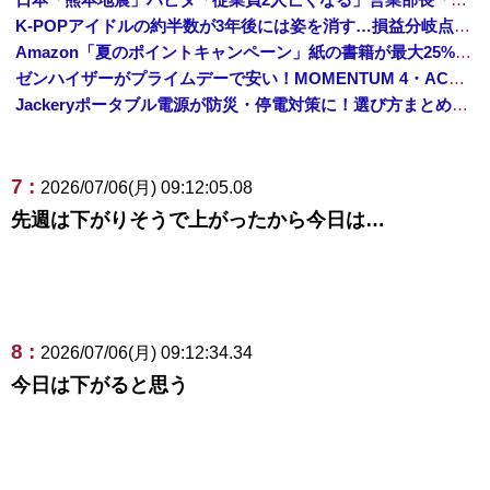
K-POPアイドルの約半数が3年後には姿を消す…損益分岐点突破は4％未満
Amazon「夏のポイントキャンペーン」紙の書籍が最大25%ポイント還元 対象と条件を整理（2026年7月）
ゼンハイザーがプライムデーで安い！MOMENTUM 4・ACCENTUMなど対象モデルまとめ！
Jackeryポータブル電源が防災・停電対策に！選び方まとめ【プライムデー最終日】
7 :
2026/07/06(月) 09:12:05.08
先週は下がりそうで上がったから今日は…
8 :
2026/07/06(月) 09:12:34.34
今日は下がると思う