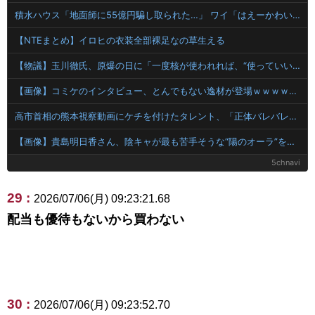
積水ハウス「地面師に55億円騙し取られた…」 ワイ「はえーかわいそう…会社滅茶苦茶やろなぁ」
【NTEまとめ】イロヒの衣装全部裸足なの草生える
【物議】玉川徹氏、原爆の日に「一度核が使われれば、“使っていい”という世界になりかねない」
【画像】コミケのインタビュー、とんでもない逸材が登場ｗｗｗｗｗｗ 【Pickup07092041】
高市首相の熊本視察動画にケチを付けたタレント、「正体バレバレよな」と黒電話の呼び方であっさりと……
【画像】貴島明日香さん、陰キャが最も苦手そうな“陽のオーラ”を放つｗｗｗｗ
5chnavi
29 :
2026/07/06(月) 09:23:21.68
配当も優待もないから買わない
30 :
2026/07/06(月) 09:23:52.70