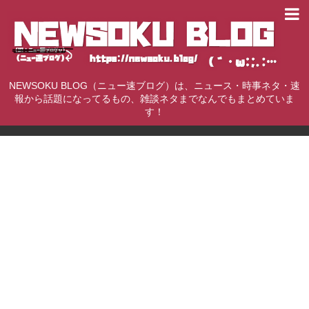
NEWSOKU BLOG（ニュー速ブログ）は、ニュース・時事ネタ・速
報から話題になってるもの、雑談ネタまでなんでもまとめていま
す！