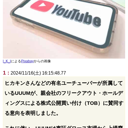
l_K_l
による
Pixabay
からの画像
1 :
2024/11/16(土) 16:15:48.77
ヒカキンさんなどの有名ユーチューバーが所属して
いるUUUMが、親会社のフリークアウト・ホールデ
ィングスによる株式公開買い付け（TOB）に賛同す
る意向を表明しました。