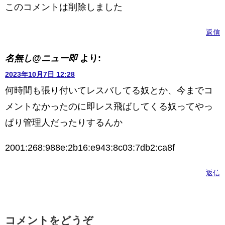
このコメントは削除しました
返信
名無し@ニュー即
より:
2023年10月7日 12:28
何時間も張り付いてレスバしてる奴とか、今までコ
メントなかったのに即レス飛ばしてくる奴ってやっ
ぱり管理人だったりするんか
2001:268:988e:2b16:e943:8c03:7db2:ca8f
返信
コメントをどうぞ