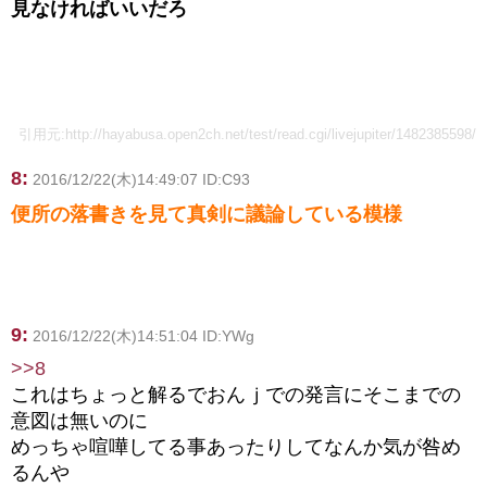
見なければいいだろ
引用元:http://hayabusa.open2ch.net/test/read.cgi/livejupiter/1482385598/
8:
2016/12/22(木)14:49:07 ID:C93
便所の落書きを見て真剣に議論している模様
9:
2016/12/22(木)14:51:04 ID:YWg
>>8
これはちょっと解るでおんｊでの発言にそこまでの
意図は無いのに
めっちゃ喧嘩してる事あったりしてなんか気が咎め
るんや