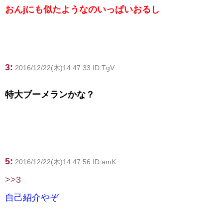
おんjにも似たようなのいっぱいおるし
3:
2016/12/22(木)14:47:33 ID:TgV
特大ブーメランかな？
5:
2016/12/22(木)14:47:56 ID:amK
>>3
自己紹介やぞ