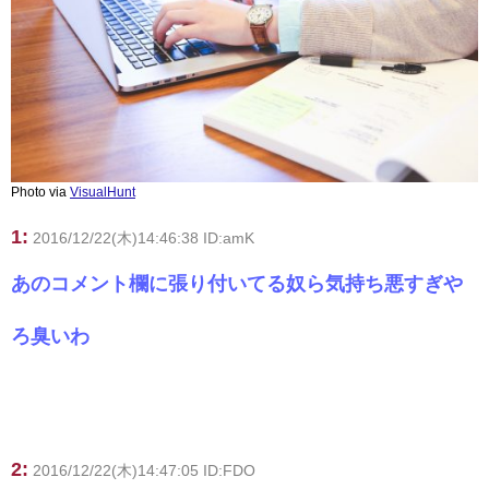
Photo via
VisualHunt
1:
2016/12/22(木)14:46:38 ID:amK
あのコメント欄に張り付いてる奴ら気持ち悪すぎや
ろ臭いわ
2:
2016/12/22(木)14:47:05 ID:FDO