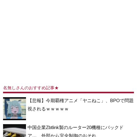
名無しさんのおすすめ記事★
【悲報】今期覇権アニメ「ヤニねこ」、BPOで問題
視されるｗｗｗｗｗ
中国企業Zbtlink製のルーター20機種にバックド
ア… 外部から完全制御のおそれ