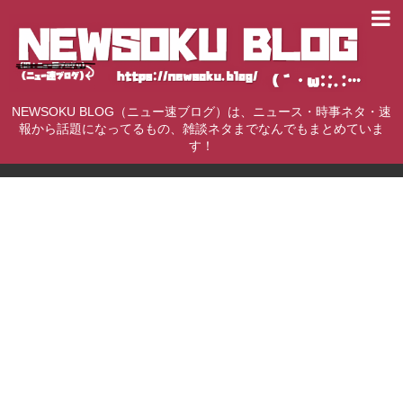
NEWSOKU BLOG（ニュー速ブログ）は、ニュース・時事ネタ・速
報から話題になってるもの、雑談ネタまでなんでもまとめていま
す！