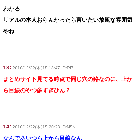
わかる
リアルの本人おらんかったら言いたい放題な雰囲気
やね
13:
2016/12/22(木)15:18:47 ID:Ri7
まとめサイト見てる時点で同じ穴の狢なのに、上か
ら目線のやつ多すぎひん？
14:
2016/12/22(木)15:20:23 ID:N5N
なんであいつら上から目線なん