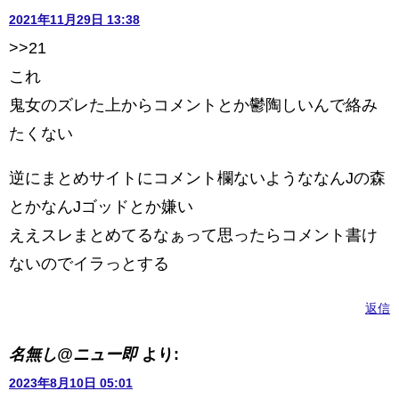
2021年11月29日 13:38
>>21
これ
鬼女のズレた上からコメントとか鬱陶しいんで絡み
たくない
逆にまとめサイトにコメント欄ないようななんJの森
とかなんJゴッドとか嫌い
ええスレまとめてるなぁって思ったらコメント書け
ないのでイラっとする
返信
名無し@ニュー即
より:
2023年8月10日 05:01