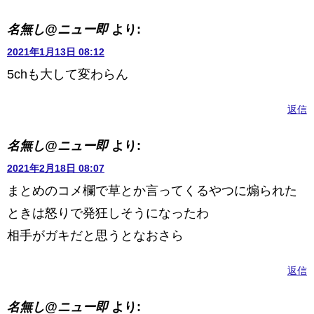
名無し@ニュー即
より:
2021年1月13日 08:12
5chも大して変わらん
返信
名無し@ニュー即
より:
2021年2月18日 08:07
まとめのコメ欄で草とか言ってくるやつに煽られた
ときは怒りで発狂しそうになったわ
相手がガキだと思うとなおさら
返信
名無し@ニュー即
より: