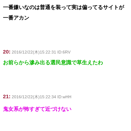
一番嫌いなのは普通を装って実は偏ってるサイトが
一番アカン
20:
2016/12/22(木)15:22:31 ID:6RV
お前らから滲み出る選民意識で草生えたわ
21:
2016/12/22(木)15:22:34 ID:wHH
鬼女系が怖すぎて近づけない