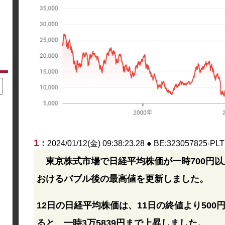
1 :
2024/01/12(金) 09:38:23.28 ● BE:323057825-PLT
東京株式市場で日経平均株価が一時700円以
おけるバブル後の最高値を更新しました。
12日の日経平均株価は、11日の終値より500
ると、一時3万5839円まで上昇しました。