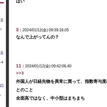
はい
６
3 :
が
2024/01/12(金) 09:39:16.05
なんで上がってんの？
６
4
11 :
2024/01/12(金) 09:42:06.40
>>3
外国人が日経先物を異常に買って、指数寄与度
の
とのこと
う
全面高ではなく、中小型はまちまち