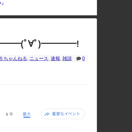
い」
のレイアウトが崩れたりする場合があります。
━(ﾟ∀ﾟ)━━━━!
５ちゃんねる
,
ニュース
,
速報
,
雑談
0