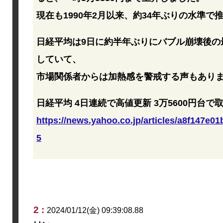
現在も1990年2月以来、約34年ぶりの水準で
日経平均は9日に約半年ぶりにバブル崩壊後の
していて、
市場関係者からは加熱感を警戒する声もあり
日経平均 4日連続で高値更新 3万5600円台で
https://news.yahoo.co.jp/articles/a8f147e
5
2 :
2024/01/12(金) 09:39:08.88