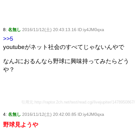
8:
名無し
2016/11/12(土) 20:43:13.16 ID:iy4JM0qxa
>>5
youtubeがネット社会のすべてじゃないんやで
なんJにおるんなら野球に興味持ってみたらどう
や？
引用元:http://raptor.2ch.net/test/read.cgi/livejupiter/1478950867/
4:
名無し
2016/11/12(土) 20:42:00.85 ID:iy4JM0qxa
野球見ようや