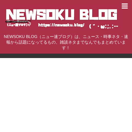
NEWSOKU BLOG（ニュー速ブログ）は、ニュース・時事ネタ・速
報から話題になってるもの、雑談ネタまでなんでもまとめていま
す！