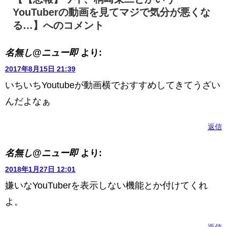
YouTuberの動画を見てマジで気分が悪くな
る…】へのコメント
名無し@ニュー即
より:
2017年8月15日 21:39
いちいちYoutubeが動画横でおすすめしてきてうざい
んだよなぁ
返信
名無し@ニュー即
より:
2018年1月27日 12:01
嫌いなYouTuberを表示しない機能とか付けてくれ
よ。