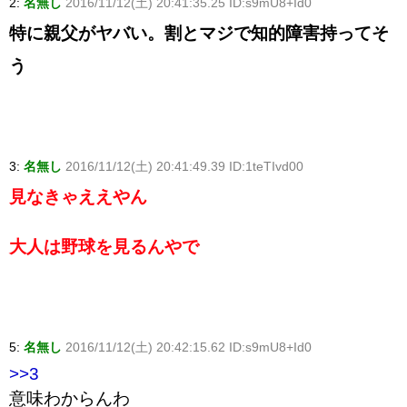
2:
名無し
2016/11/12(土) 20:41:35.25 ID:s9mU8+Id0
特に親父がヤバい。割とマジで知的障害持ってそ
う
3:
名無し
2016/11/12(土) 20:41:49.39 ID:1teTIvd00
見なきゃええやん
大人は野球を見るんやで
5:
名無し
2016/11/12(土) 20:42:15.62 ID:s9mU8+Id0
>>3
意味わからんわ