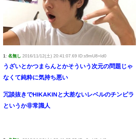
1:
名無し
2016/11/12(土) 20:41:07.69 ID:s9mU8+Id0
うざいとかつまらんとかそういう次元の問題じゃ
なくて純粋に気持ち悪い
冗談抜きでHIKAKINと大差ないレベルのチンピラ
というか非常識人