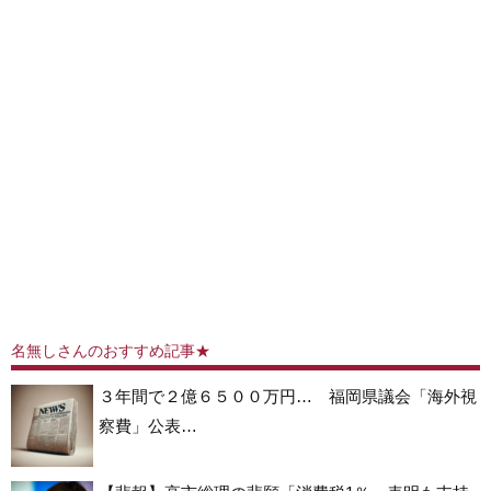
名無しさんのおすすめ記事★
３年間で２億６５００万円… 福岡県議会「海外視
察費」公表…