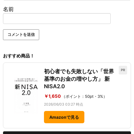
名前
おすすめ商品！
PR
初心者でも失敗しない「世界
基準のお金の増やし方」 新
NISA2.0
￥1,650
（ポイント：50pt・3%）
2026/06/03 03:27 時点
Amazonで見る