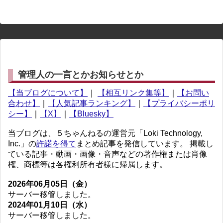
管理人の一言とかお知らせとか
【当ブログについて】
｜
【相互リンク集等】
｜
【お問い
合わせ】
｜
【人気記事ランキング】
｜
【プライバシーポリ
シー】
｜
【X】
｜
【Bluesky】
当ブログは、５ちゃんねるの運営元「Loki Technology,
Inc.」の
許諾を得て
まとめ記事を発信しています。 掲載し
ている記事・動画・画像・音声などの著作権または肖像
権、商標等は各権利所有者様に帰属します。
2026年06月05日（金）
サーバー移管しました。
2024年01月10日（水）
サーバー移管しました。