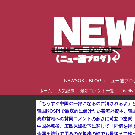
NEWSOKU BLOG（ニュー
ホーム
人気記事
最新コメント一覧
Feedly
全国を旅行で周るのが趣味の奴でも最後まで残