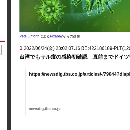
Pete Linforth
による
Pixabay
からの画像
1
2022/06/24(金) 23:02:07.16 BE:422186189-PLT(12
台湾でもサル痘の感染初確認 直前までドイツ
https://newsdig.tbs.co.jp/articles/-/79044?disp
newsdig.tbs.co.jp