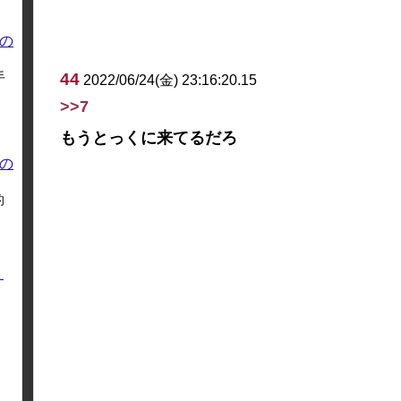
の
手
44
2022/06/24(金) 23:16:20.15
>>7
もうとっくに来てるだろ
の
的
く