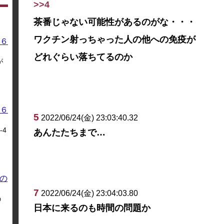
>>4
茶番じゃない可能性があるのがな・・・
ワクチン射っちゃった人の他への免疫が
６
どれぐらい落ちてるのか
が
６
5
2022/06/24(金) 23:03:40.32
4
あんたたちまで…
の
7
2022/06/24(金) 23:04:03.80
う
日本に来るのも時間の問題か