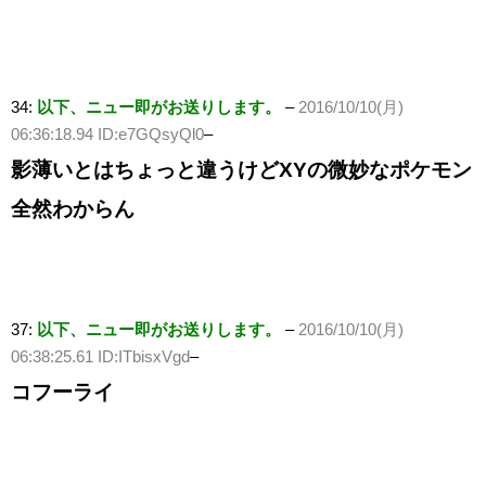
34:
以下、ニュー即がお送りします。
–
2016/10/10(月)
06:36:18.94 ID:e7GQsyQl0
–
影薄いとはちょっと違うけどXYの微妙なポケモン
全然わからん
37:
以下、ニュー即がお送りします。
–
2016/10/10(月)
06:38:25.61 ID:ITbisxVgd
–
コフーライ