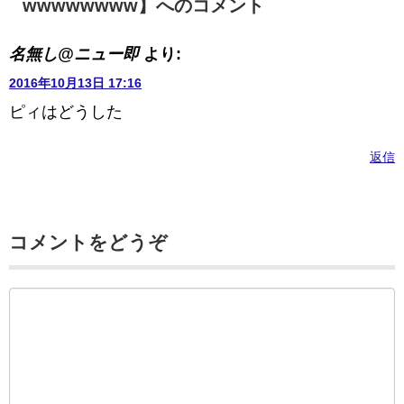
wwwwwwww】へのコメント
名無し@ニュー即
より:
2016年10月13日 17:16
ピィはどうした
返信
コメントをどうぞ