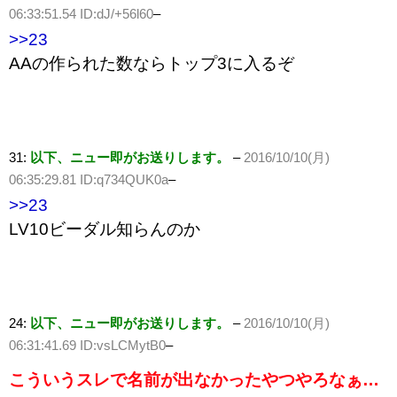
06:33:51.54 ID:dJ/+56l60
–
>>23
AAの作られた数ならトップ3に入るぞ
31:
以下、ニュー即がお送りします。
–
2016/10/10(月)
06:35:29.81 ID:q734QUK0a
–
>>23
LV10ビーダル知らんのか
24:
以下、ニュー即がお送りします。
–
2016/10/10(月)
06:31:41.69 ID:vsLCMytB0
–
こういうスレで名前が出なかったやつやろなぁ…