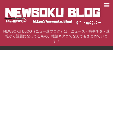
NEWSOKU BLOG（ニュー速ブログ）は、ニュース・時事ネタ・速
報から話題になってるもの、雑談ネタまでなんでもまとめていま
す！