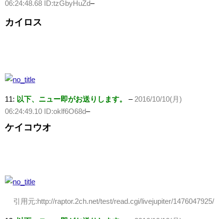
06:24:48.68 ID:tzGbyHuZd
–
カイロス
11:
以下、ニュー即がお送りします。
–
2016/10/10(月)
06:24:49.10 ID:oklf6O68d
–
ケイコウオ
引用元:http://raptor.2ch.net/test/read.cgi/livejupiter/1476047925/