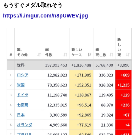
もうすぐメダル取れそう
https://i.imgur.com/n8pUWEV.jpg