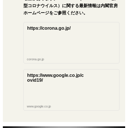
型コロナウイルス）に関する最新情報は内閣官房
ホームページをご参照ください。
https://corona.go.jp/
corona.go.jp
https://www.google.co.jp/c
ovid19/
www.google.co.jp