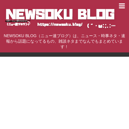
NEWSOKU BLOG（ニュー速ブログ）は、ニュース・時事ネタ・速
報から話題になってるもの、雑談ネタまでなんでもまとめていま
す！