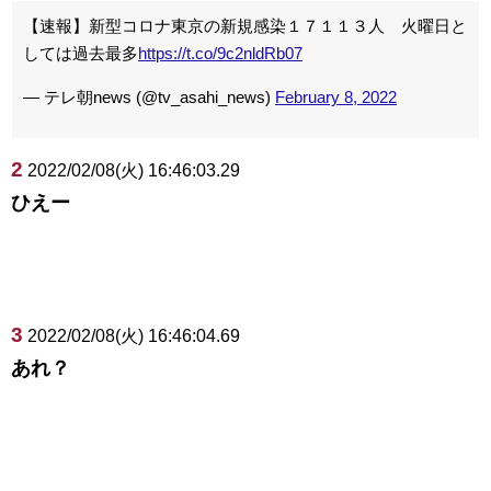
【速報】新型コロナ東京の新規感染１７１１３人 火曜日と
しては過去最多
https://t.co/9c2nldRb07
— テレ朝news (@tv_asahi_news)
February 8, 2022
2
2022/02/08(火) 16:46:03.29
ひえー
3
2022/02/08(火) 16:46:04.69
あれ？