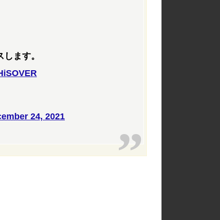
スします。
HiSOVER
ember 24, 2021