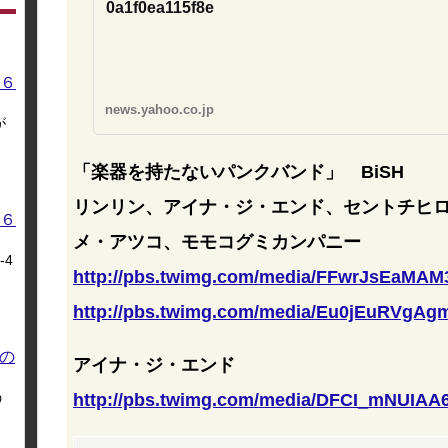
0a1f0ea115f8e
６
news.yahoo.co.jp
が
「楽器を持たないパンクバンド」 BiSH
リンリン、アイナ・ジ・エンド、セントチヒ
６
メ・アツコ、モモコグミカンパニー
4
http://pbs.twimg.com/media/FFwrJsEaMAM3
http://pbs.twimg.com/media/Eu0jEuRVgAgm
の
アイナ・ジ・エンド
う
http://pbs.twimg.com/media/DFCI_mNUIAA6