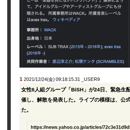
1
2021/12/24(金) 09:18:15.31 _USER9
女性6人組グループ「BiSH」が24日、緊急生配信ラ
催し、解散を発表した。ライブの模様は、公式Y
た。
https://news.yahoo.co.jp/articles/72c3e31d