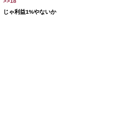
>>18
じゃ利益1%やないか