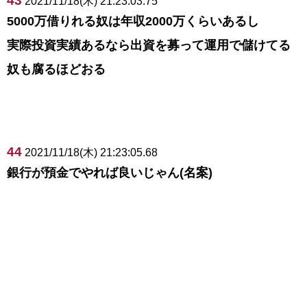
43
2021/11/18(木) 21:23:03.75
5000万借りれる奴は年収2000万くらいあるし
実際投資実績あるなら出資を募って運用で儲けてる
奴も腐るほどおる
44
2021/11/18(木) 21:23:05.68
銀行が預金でやれば良いじゃん(名案)