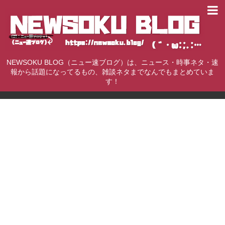
NEWSOKU BLOG（ニュー速ブログ）は、ニュース・時事ネタ・速
報から話題になってるもの、雑談ネタまでなんでもまとめていま
す！