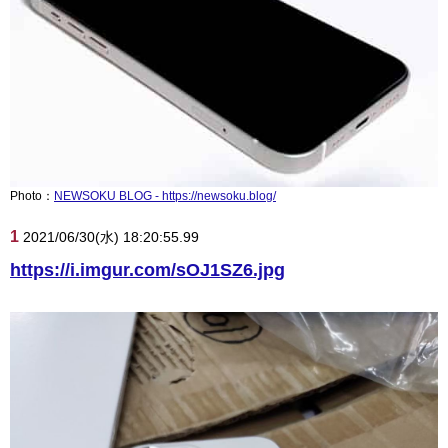
Photo：
NEWSOKU BLOG - https://newsoku.blog/
1
2021/06/30(水) 18:20:55.99
https://i.imgur.com/sOJ1SZ6.jpg