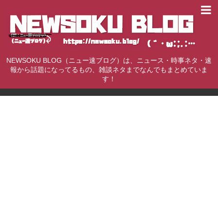
NEWSOKU BLOG（ニュー速ブログ）は、ニュース・時事ネタ・速
報から話題になってるもの、雑談ネタまでなんでもまとめていま
す！