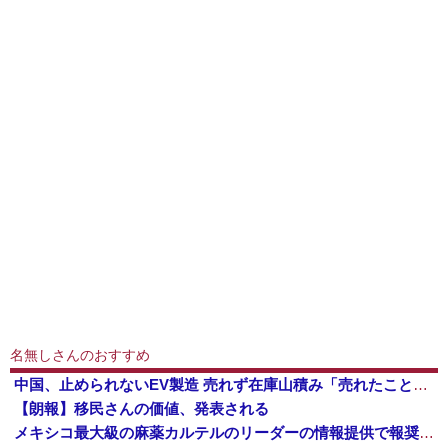
名無しさんのおすすめ
中国、止められないEV製造 売れず在庫山積み「売れたこと」にして補助金を騙し取る事案を思いつきが横行
【朗報】移民さんの価値、発表される
メキシコ最大級の麻薬カルテルのリーダーの情報提供で報奨金約39億円！