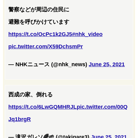
警察などが周辺の住民に
避難を呼びかけています
https://t.co/OcPc1k2GJ5
#nhk_video
pic.twitter.com/X59DchsmPr
— NHKニュース (@nhk_news)
June 25, 2021
西成の家、倒れる
https://t.co/6LwGQMHRJL
pic.twitter.com/00Q
Jq1brgR
— 滝沢ガレソ🌈🌱 (@takigare3)
June 25, 2021