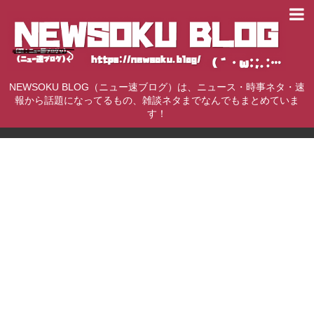
NEWSOKU BLOG（ニュー速ブログ）は、ニュース・時事ネタ・速
報から話題になってるもの、雑談ネタまでなんでもまとめていま
す！