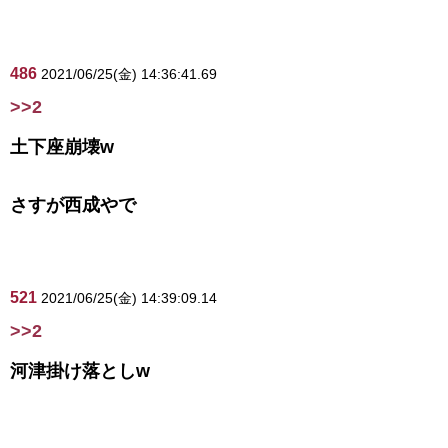
486
2021/06/25(金) 14:36:41.69
>>2
土下座崩壊w
さすが西成やで
521
2021/06/25(金) 14:39:09.14
>>2
河津掛け落としw