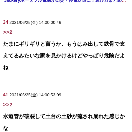
Jackeryポータブル電源が防災・停電対策に！選び方まとめ【プライムデー最終日】
34
2021/06/25(金) 14:00:00.46
>>2
たまにギリギリと言うか、もうはみ出して鉄骨で支
えてるみたいな家を見かけるけどやっぱり危険だよ
ね
41
2021/06/25(金) 14:00:53.99
>>2
水道管が破裂して土台の土砂が流され崩れた感じか
な