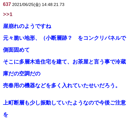
637
2021/06/25(金) 14:48:21.73
>>1
崖崩れのようですね
元々脆い地形、（小断層跡？ をコンクリパネルで
側面固めて
そこに多層木造住宅を建て、お茶屋と言う事で冷蔵
庫だの空調だの
売春用の機器などを多く入れていたせいだろう。
上町断層も少し振動していたようなので今後ご注意
を