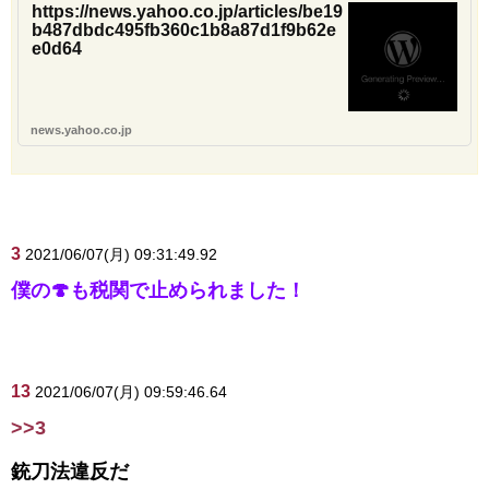
https://news.yahoo.co.jp/articles/be19
b487dbdc495fb360c1b8a87d1f9b62e
e0d64
news.yahoo.co.jp
3
2021/06/07(月) 09:31:49.92
僕の🍄も税関で止められました！
13
2021/06/07(月) 09:59:46.64
>>3
銃刀法違反だ