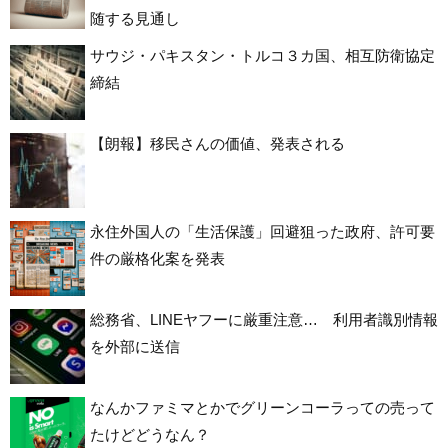
随する見通し
サウジ・パキスタン・トルコ３カ国、相互防衛協定
締結
【朗報】移民さんの価値、発表される
永住外国人の「生活保護」回避狙った政府、許可要
件の厳格化案を発表
総務省、LINEヤフーに厳重注意… 利用者識別情報
を外部に送信
なんかファミマとかでグリーンコーラっての売って
たけどどうなん？