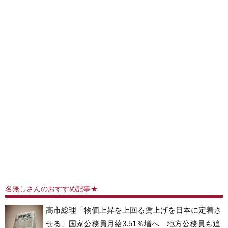
【トップページに戻る】
｜
【人気記事を見る】
名無しさんのおすすめ記事★
高市総理「物価上昇を上回る賃上げを日本に定着さ
せる」国家公務員月給3.51％増へ 地方公務員も追