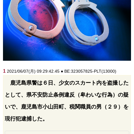
1
2021/06/07(月) 09:29:42.45 ● BE:323057825-PLT(13000)
鹿児島県警は６日、少女のスカート内を盗撮した
として、県不安防止条例違反（卑わいな行為）の疑
いで、鹿児島市小山田町、税関職員の男（２９）を
現行犯逮捕した。