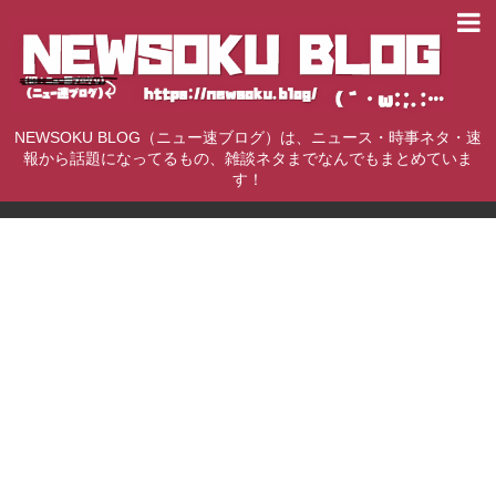
NEWSOKU BLOG（ニュー速ブログ）は、ニュース・時事ネタ・速
報から話題になってるもの、雑談ネタまでなんでもまとめていま
す！