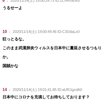
6
：
2020/11/14(土) 19:00:24.73 ID:1CHm5Elx0
うるせーよ
10
：
2020/11/14(土) 19:00:49.46 ID:C3GtlaLx0
狂っとるな。
このまま武漢肺炎ウィルスを日本中に蔓延させるつもり
か。
国賊かな
14
：
2020/11/14(土) 19:01:41.85 ID:aURJgzdA0
日本中にコロナを充填してお待ちしております？