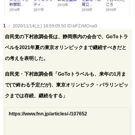
1
：
2020/11/14(土) 18:59:09.50 ID:bFZrMOoa9
自民党の下村政調会長は、静岡県内の会合で、GoToトラ
ベルを2021年夏の東京オリンピックまで継続すべきだと
の考えを表明した。
自民党・下村政調会長「GoToトラベルも、来年の1月ま
で(で終わる予定だが)、東京オリンピック・パラリンピッ
クまでは存続、継続をする」
https://www.fnn.jp/articles/-/107652