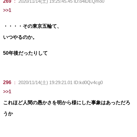
269
：
2020/11/14(土) 19:25:45.45 ID:o4lDEQmo0
>>1
・・・・その東京五輪て、
いつやるのか。
50年後だったりして
296
：
2020/11/14(土) 19:29:21.01 ID:kd0Qv4cg0
>>1
これほど人間の愚かさを明から様にした事象はあっただろ
うか