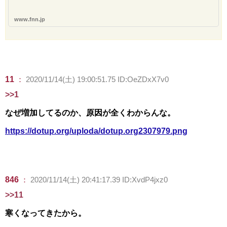
www.fnn.jp
11
：
2020/11/14(土) 19:00:51.75 ID:OeZDxX7v0
>>1
なぜ増加してるのか、原因が全くわからんな。
https://dotup.org/uploda/dotup.org2307979.png
846
：
2020/11/14(土) 20:41:17.39 ID:XvdP4jxz0
>>11
寒くなってきたから。