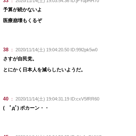
33
：
2020/11/14(土) 19:03:54.36 ID:jFYupHH70
予算が続かないよ
医療崩壊もくるぞ
38
：
2020/11/14(土) 19:04:20.50 ID:99l2pk5w0
さすが自民党。
とにかく日本人を減らしたいようだ。
40
：
2020/11/14(土) 19:04:31.19 ID:cxV5fRR60
( ﾟдﾟ) ポカーン・・