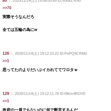
80
：
2020/11/14(土) 19:08:00.69 ID:Vooa17K40
>>70
実際そうなんだろ
全ては五輪の為にw
126
：
2020/11/14(土) 19:12:10.22 ID:PnPQ9CRM0
>>1
思ってたのよりだいぶイカれててワロタｗ
129
：
2020/11/14(土) 19:12:11.78 ID:t9Km4ROV0
>>1
政府の一員でもないのに何で断言するんだ