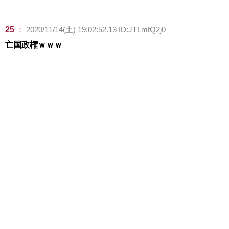
25
：
2020/11/14(土) 19:02:52.13 ID:JTLmtQ2j0
亡国政権ｗｗｗ