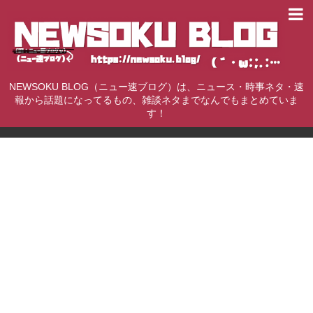
NEWSOKU BLOG（ニュー速ブログ）は、ニュース・時事ネタ・速
報から話題になってるもの、雑談ネタまでなんでもまとめていま
す！