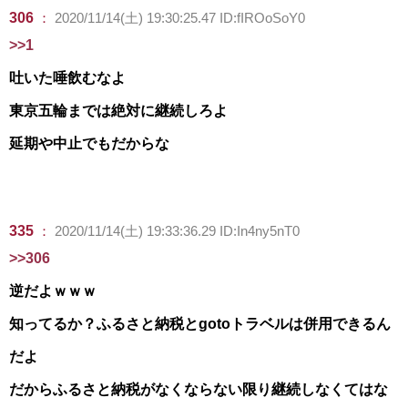
306
：
2020/11/14(土) 19:30:25.47 ID:fIROoSoY0
>>1
吐いた唾飲むなよ
東京五輪までは絶対に継続しろよ
延期や中止でもだからな
335
：
2020/11/14(土) 19:33:36.29 ID:In4ny5nT0
>>306
逆だよｗｗｗ
知ってるか？ふるさと納税とgotoトラベルは併用できるん
だよ
だからふるさと納税がなくならない限り継続しなくてはな