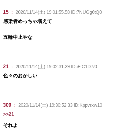
15
：
2020/11/14(土) 19:01:55.58 ID:7NUGg6tQ0
感染者めっちゃ増えて
五輪中止やな
21
：
2020/11/14(土) 19:02:31.29 ID:iFfC1D7/0
色々のおかしい
309
：
2020/11/14(土) 19:30:52.33 ID:Kppvrxw10
>>21
それよ