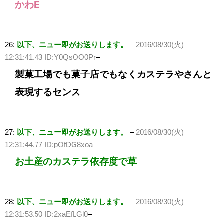
かわE
26:
以下、ニュー即がお送りします。
–
2016/08/30(火)
12:31:41.43 ID:Y0QsOO0Pr
–
製菓工場でも菓子店でもなくカステラやさんと
表現するセンス
27:
以下、ニュー即がお送りします。
–
2016/08/30(火)
12:31:44.77 ID:pOfDG8xoa
–
お土産のカステラ依存度で草
28:
以下、ニュー即がお送りします。
–
2016/08/30(火)
12:31:53.50 ID:2xaEfLGl0
–