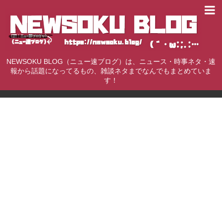
NEWSOKU BLOG（ニュー速ブログ）は、ニュース・時事ネタ・速
報から話題になってるもの、雑談ネタまでなんでもまとめていま
す！