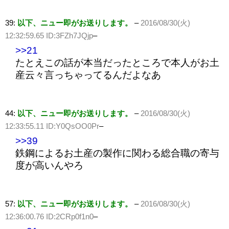
39:
以下、ニュー即がお送りします。
–
2016/08/30(火)
12:32:59.65 ID:3FZh7JQjp
–
>>21
たとえこの話が本当だったところで本人がお土
産云々言っちゃってるんだよなあ
44:
以下、ニュー即がお送りします。
–
2016/08/30(火)
12:33:55.11 ID:Y0QsOO0Pr
–
>>39
鉄鋼によるお土産の製作に関わる総合職の寄与
度が高いんやろ
57:
以下、ニュー即がお送りします。
–
2016/08/30(火)
12:36:00.76 ID:2CRp0f1n0
–