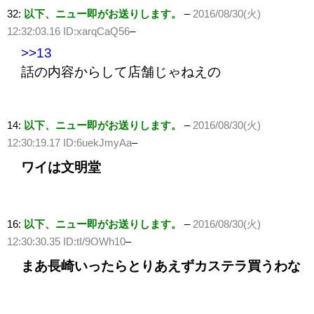
32:
以下、ニュー即がお送りします。
–
2016/08/30(火)
12:32:03.16 ID:xarqCaQ56
–
>>13
話の内容からして店舗じゃねえの
14:
以下、ニュー即がお送りします。
–
2016/08/30(火)
12:30:19.17 ID:6uekJmyAa
–
ワイは文明堂
16:
以下、ニュー即がお送りします。
–
2016/08/30(火)
12:30:30.35 ID:tI/9OWh10
–
まあ長崎いったらとりあえずカステラ買うわな