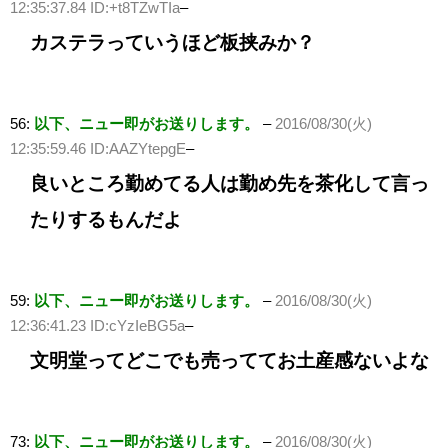
12:35:37.84 ID:+t8TZwTIa
–
カステラっていうほど板挟みか？
56:
以下、ニュー即がお送りします。
–
2016/08/30(火)
12:35:59.46 ID:AAZYtepgE
–
良いところ勤めてる人は勤め先を茶化して言っ
たりするもんだよ
59:
以下、ニュー即がお送りします。
–
2016/08/30(火)
12:36:41.23 ID:cYzIeBG5a
–
文明堂ってどこでも売っててお土産感ないよな
73:
以下、ニュー即がお送りします。
–
2016/08/30(火)