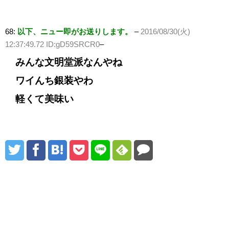
68:
以下、ニュー即がお送りします。
–
2016/08/30(火)
12:37:49.72 ID:gD59SRCR0
–
みんな文明堂派なんやね
ワイんち銀装やわ
軽くて美味い