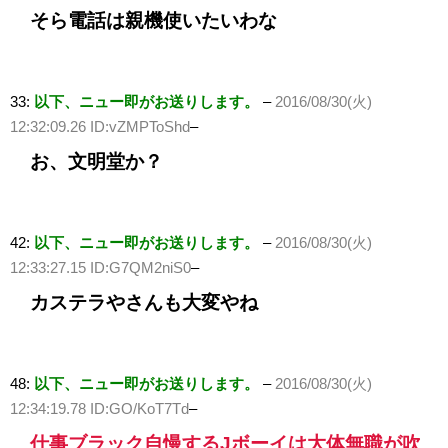
そら電話は親機使いたいわな
33:
以下、ニュー即がお送りします。
–
2016/08/30(火)
12:32:09.26 ID:vZMPToShd
–
お、文明堂か？
42:
以下、ニュー即がお送りします。
–
2016/08/30(火)
12:33:27.15 ID:G7QM2niS0
–
カステラやさんも大変やね
48:
以下、ニュー即がお送りします。
–
2016/08/30(火)
12:34:19.78 ID:GO/KoT7Td
–
仕事ブラック自慢するJボーイは大体無職が吹