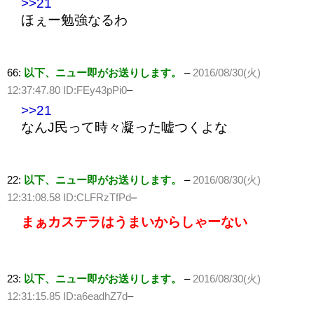
>>21
ほぇー勉強なるわ
66:
以下、ニュー即がお送りします。
–
2016/08/30(火)
12:37:47.80 ID:FEy43pPi0
–
>>21
なんJ民って時々凝った嘘つくよな
22:
以下、ニュー即がお送りします。
–
2016/08/30(火)
12:31:08.58 ID:CLFRzTfPd
–
まぁカステラはうまいからしゃーない
23:
以下、ニュー即がお送りします。
–
2016/08/30(火)
12:31:15.85 ID:a6eadhZ7d
–