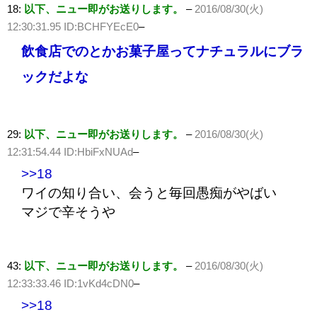
18:
以下、ニュー即がお送りします。
–
2016/08/30(火)
12:30:31.95 ID:BCHFYEcE0
–
飲食店でのとかお菓子屋ってナチュラルにブラ
ックだよな
29:
以下、ニュー即がお送りします。
–
2016/08/30(火)
12:31:54.44 ID:HbiFxNUAd
–
>>18
ワイの知り合い、会うと毎回愚痴がやばい
マジで辛そうや
43:
以下、ニュー即がお送りします。
–
2016/08/30(火)
12:33:33.46 ID:1vKd4cDN0
–
>>18