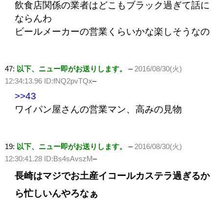
飲食店関係の業者はどこもブラック過ぎて話に
ならんわ
ビールメーカーの営業くらいかな楽しそうなの
47:
以下、ニュー即がお送りします。
–
2016/08/30(火)
12:34:13.96 ID:fNQ2pvTQx
–
>>43
ワイパン屋さんの営業マン、高みの見物
19:
以下、ニュー即がお送りします。
–
2016/08/30(火)
12:30:41.28 ID:Bs4sAvszM
–
長崎はマジでお土産イコールカステラ過ぎるか
ら忙しいんやろなぁ