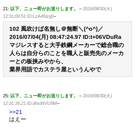
21:
以下、ニュー即がお送りします。
–
2016/08/30(火)
12:31:00.51 ID:LzA45lzg0
–
102 風吹けば名無し＠無断＼(^o^)／
2016/07/04(月) 08:47:24.97 ID:t+06VDuRa
マジレスすると大手鉄鋼メーカーで総合職の
人らは自分らのことを職人と販売先のメーカ
ーとの板挟みやから、
業界用語でカステラ屋というんやで
25:
以下、ニュー即がお送りします。
–
2016/08/30(火)
12:31:26.21 ID:dhxiNVU9M
–
>>21
はえー