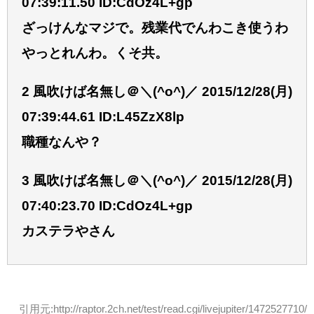
07:39:11.50 ID:CdOz4L+gp
ざっけんなマジで。残業代でんわこき使うわ
やっとれんわ。くそ共。
2 風吹けば名無し＠＼(^o^)／ 2015/12/28(月)
07:39:44.61 ID:L45ZzX8lp
職種なんや？
3 風吹けば名無し＠＼(^o^)／ 2015/12/28(月)
07:40:23.70 ID:CdOz4L+gp
カステラやさん
引用元:http://raptor.2ch.net/test/read.cgi/livejupiter/1472527710/