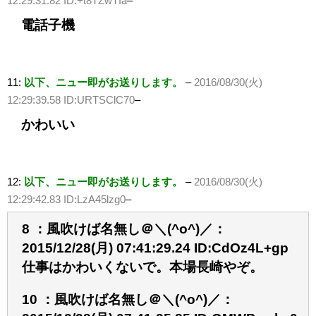
12:29:31.82 ID:+t8TZwTIa
–
電話子機
11:
以下、ニュー即がお送りします。
–
2016/08/30(火)
12:29:39.58 ID:URTSClC70
–
かわいい
12:
以下、ニュー即がお送りします。
–
2016/08/30(火)
12:29:42.83 ID:LzA45lzg0
–
8 ：風吹けば名無し＠＼(^o^)／：
2015/12/28(月) 07:41:29.24 ID:CdOz4L+gp
仕事はかわいくないで。本場長崎やぞ。
10 ：風吹けば名無し＠＼(^o^)／：