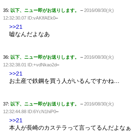
35:
以下、ニュー即がお送りします。
–
2016/08/30(火)
12:32:30.07 ID:vAKIfAEk0
–
>>21
嘘なんだよなあ
36:
以下、ニュー即がお送りします。
–
2016/08/30(火)
12:32:38.01 ID:+vdNkao2d
–
>>21
お土産で鉄鋼を買う人がいるんですかね…
37:
以下、ニュー即がお送りします。
–
2016/08/30(火)
12:32:44.88 ID:6YcN1hiP0
–
>>21
本人が長崎のカステラって言ってるんだよなぁ