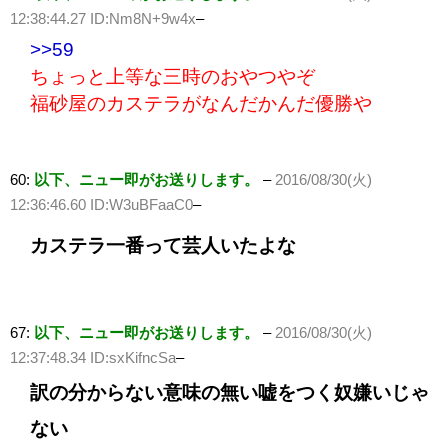
12:38:44.27 ID:Nm8N+9w4x
–
>>59
ちょっと上等な三時のおやつやぞ
福砂屋のカステラがなんだかんだ優勝や
60:
以下、ニュー即がお送りします。
–
2016/08/30(火)
12:36:46.60 ID:W3uBFaaC0
–
カステラ一番って芸人いたよな
67:
以下、ニュー即がお送りします。
–
2016/08/30(火)
12:37:48.34 ID:sxKifncSa
–
訳の分からない意味の無い嘘をつく奴嫌いじゃ
ない