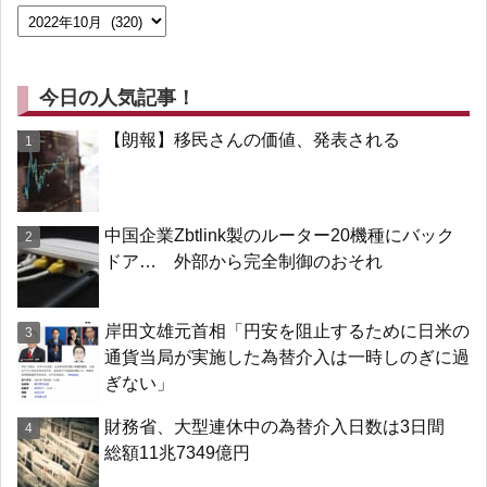
今日の人気記事！
【朗報】移民さんの価値、発表される
中国企業Zbtlink製のルーター20機種にバック
ドア… 外部から完全制御のおそれ
岸田文雄元首相「円安を阻止するために日米の
通貨当局が実施した為替介入は一時しのぎに過
ぎない」
財務省、大型連休中の為替介入日数は3日間
総額11兆7349億円