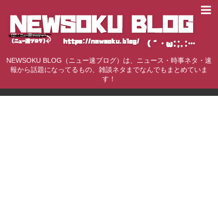
NEWSOKU BLOG（ニュー速ブログ）は、ニュース・時事ネタ・速
報から話題になってるもの、雑談ネタまでなんでもまとめていま
す！