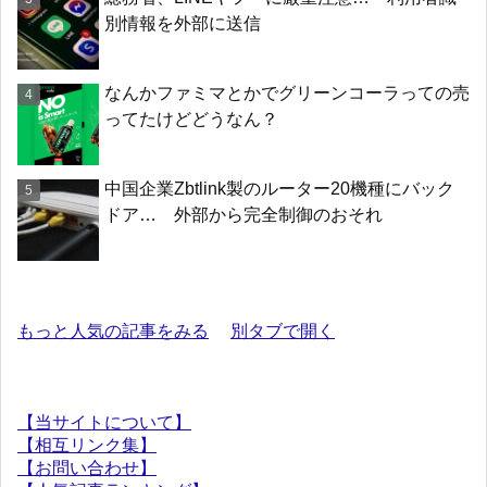
別情報を外部に送信
なんかファミマとかでグリーンコーラっての売
ってたけどどうなん？
中国企業Zbtlink製のルーター20機種にバック
ドア… 外部から完全制御のおそれ
もっと人気の記事をみる
別タブで開く
【当サイトについて】
【相互リンク集】
【お問い合わせ】