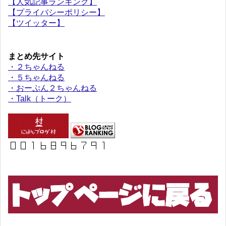
【人気記事ランキング】
【プライバシーポリシー】
【ツイッター】
まとめ先サイト
・２ちゃんねる
・５ちゃんねる
・おーぷん２ちゃんねる
・Talk（トーク）