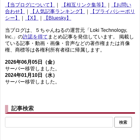
【当ブログについて】
｜
【相互リンク集等】
｜
【お問い
合わせ】
｜
【人気記事ランキング】
｜
【プライバシーポリ
シー】
｜
【X】
｜
【Bluesky】
当ブログは、５ちゃんねるの運営元「Loki Technology,
Inc.」の
許諾を得て
まとめ記事を発信しています。 掲載し
ている記事・動画・画像・音声などの著作権または肖像
権、商標等は各権利所有者様に帰属します。
2026年06月05日（金）
サーバー移管しました。
2024年01月10日（水）
サーバー移管しました。
記事検索