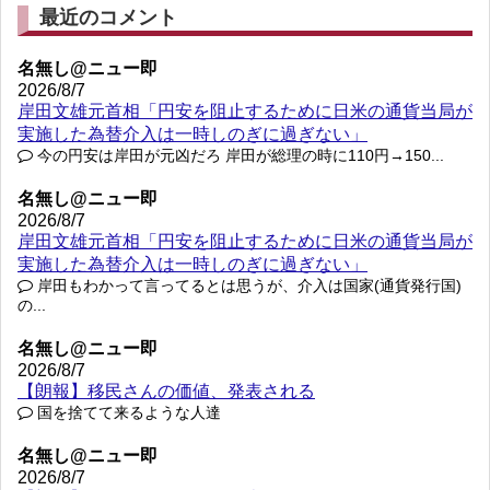
最近のコメント
名無し@ニュー即
2026/8/7
岸田文雄元首相「円安を阻止するために日米の通貨当局が
実施した為替介入は一時しのぎに過ぎない」
今の円安は岸田が元凶だろ 岸田が総理の時に110円→150...
名無し@ニュー即
2026/8/7
岸田文雄元首相「円安を阻止するために日米の通貨当局が
実施した為替介入は一時しのぎに過ぎない」
岸田もわかって言ってるとは思うが、介入は国家(通貨発行国)
の...
名無し@ニュー即
2026/8/7
【朗報】移民さんの価値、発表される
国を捨てて来るような人達
名無し@ニュー即
2026/8/7