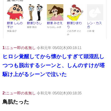
1:
ニュー即の名無し
令和元年 05/02(木)00:18:11
ヒロシ覚醒してから懐かしすぎて頭混乱し
つつも脱出するシーンと、しんのすけが塔
駆け上がるシーンで泣いた
2:
ニュー即の名無し
令和元年 05/02(木)00:18:35
鳥肌たった