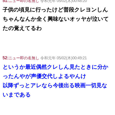
51:
ニュー即の名無し
令和元年 05/02(木)00:48:20
子供の頃見に行ったけど普段クレヨンしん
ちゃんなんか全く興味ないオッヤが泣いて
たの覚えてるわ
52:
ニュー即の名無し
令和元年 05/02(木)00:49:21
というか最近偶然クレしん見たときに分か
ったんやが声優交代しよるやんけ
以降ずっとアレなら今後出る映画一切見な
いまである