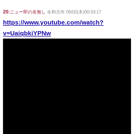
20:
ニュー即の名無し
令和元年 05/02(木)00:33:17
https://www.youtube.com/watch?
v=UaiqbkiYPNw