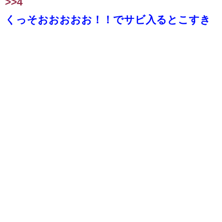
>>4
くっそおおおおお！！でサビ入るとこすき