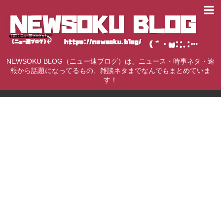
NEWSOKU BLOG（ニュー速ブログ）は、ニュース・時事ネタ・速
報から話題になってるもの、雑談ネタまでなんでもまとめていま
す！