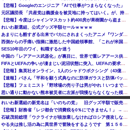
【悲報】Googleのエンジニア「AIで仕事がつまらなくなった」
元区議団長 「共産党は義援金を被災地に持ってはいく。が、持って行った先で党の活動のために使う」 日本共産党「事実ではありません」
【悲報】今度はシャインマスカット約400房が果樹園から盗まれる 参議院議員「日本人ではないと思う」
れいわ新選組、公式グッズ半額セールｗｗｗｗ
あまりにも酷すぎる出来でバカにされまくったアニメ『ワンダンス』、原作者本人が手書きアニメを投稿した結果・・・ｗｗｗｗｗｗ
西側からの手痛い指摘に激怒した中国総領事館、「これが米国人Youtuberが紹介する本当の中国だ」と動画を公開するも……
SES10年目のワイ、転職するか迷う
中国の「レアアース武器化」が裏目に、世界で重レアアース供給網の構築が加速－米メディア [8/6]
FIFAとUEFAの争いが凄まじい泥沼状態に突入、UEFAの要求を呑んだFIFAだったがUEFA側は強硬姿勢を崩さず……
【悲報】集英社オンライン、1人のシャドウボクシング（43億注文）によって長期間業務を妨害され続けていた模様・・・
【速報】パさん「平和を願う式典なのに防弾ガラスと防弾バッグSP」安倍元首相の悲劇や石破前首相も同環境だったことは忘れる
【悲報】フェミニスト「野球場の売り子は男がやれ！いつまで女性を奴隷扱いする気だ」
思い通りに動かない熊本被災者に左派が我慢ならなくなった模様、避難所で苦しむ被災者に対して……
Anduril社が自律型ティルトローター攻撃ドローンのコンセプトで衝撃を与える！
れいわ新選組の新党名は「いのちの党」 旧グッズ半額で販売 どうなる秘書給与疑惑
共産党「これは酷い…京都市でマイナンバーカードを持たない29万人がポイント給付事業から排除された」
【悲報】財務省「レジ都合で消費税を0％にできません！」 → X民「指定ゴミ袋を買ってレシート見たら消費税はゼロになるんだけど？」ｗｗｗｗｗｗｗｗｗｗｗｗｗｗ
トランプ氏、「出産旅行」禁じる大統領令 米国籍取得を目的とした中国人らの渡米を問題視
石破茂前総理「ウクライナが核放棄しなければロシア侵攻しなかった」！
【朗報】移民さんの価値、発表される
やる夫は推し活の為に異世界で冒険をするようです 第１５６話 その２
メキシコ最大級の麻薬カルテルのリーダーの情報提供で報奨金約39億円！