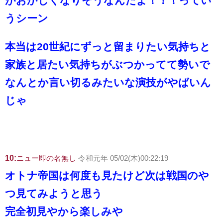
がおかしくなりそうなんだよ！！！ってい
うシーン
本当は20世紀にずっと留まりたい気持ちと
家族と居たい気持ちがぶつかってて勢いで
なんとか言い切るみたいな演技がやばいん
じゃ
10:
ニュー即の名無し
令和元年 05/02(木)00:22:19
オトナ帝国は何度も見たけど次は戦国のや
つ見てみようと思う
完全初見やから楽しみや