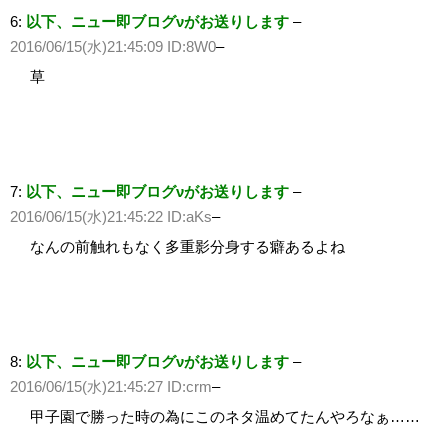
6:
以下、ニュー即ブログνがお送りします
–
2016/06/15(水)21:45:09 ID:8W0
–
草
7:
以下、ニュー即ブログνがお送りします
–
2016/06/15(水)21:45:22 ID:aKs
–
なんの前触れもなく多重影分身する癖あるよね
8:
以下、ニュー即ブログνがお送りします
–
2016/06/15(水)21:45:27 ID:crm
–
甲子園で勝った時の為にこのネタ温めてたんやろなぁ……