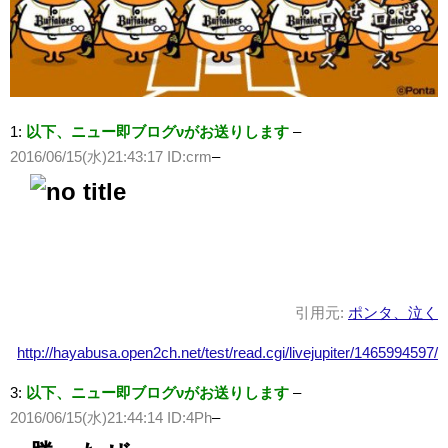
1:
以下、ニュー即ブログνがお送りします
–
2016/06/15(水)21:43:17 ID:crm
–
引用元:
ポンタ、泣く
http://hayabusa.open2ch.net/test/read.cgi/livejupiter/1465994597/
3:
以下、ニュー即ブログνがお送りします
–
2016/06/15(水)21:44:14 ID:4Ph
–