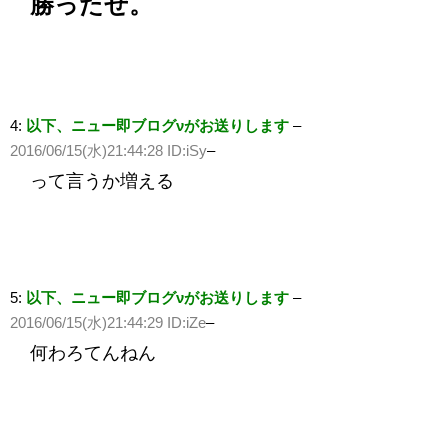
勝ったぜ。
4:
以下、ニュー即ブログνがお送りします
–
2016/06/15(水)21:44:28 ID:iSy
–
って言うか増える
5:
以下、ニュー即ブログνがお送りします
–
2016/06/15(水)21:44:29 ID:iZe
–
何わろてんねん