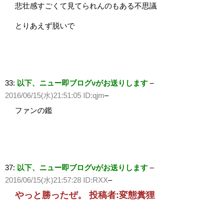
悲壮感すごくて見てられんのもある不思議
とりあえず脱いで
33:
以下、ニュー即ブログνがお送りします
–
2016/06/15(水)21:51:05 ID:qjm
–
ファンの鑑
37:
以下、ニュー即ブログνがお送りします
–
2016/06/15(水)21:57:28 ID:RXX
–
やっと勝ったぜ。 投稿者:変態糞狸