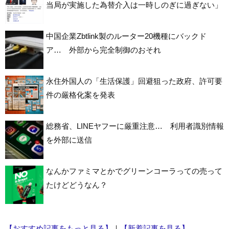
当局が実施した為替介入は一時しのぎに過ぎない」
中国企業Zbtlink製のルーター20機種にバックド
ア… 外部から完全制御のおそれ
永住外国人の「生活保護」回避狙った政府、許可要
件の厳格化案を発表
総務省、LINEヤフーに厳重注意… 利用者識別情報
を外部に送信
なんかファミマとかでグリーンコーラっての売って
たけどどうなん？
【おすすめ記事をもっと見る】
｜
【新着記事を見る】