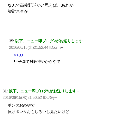
なんで高校野球かと思えば、あれか
智辯ネタか
35:
以下、ニュー即ブログνがお送りします
–
2016/06/15(水)21:52:44 ID:crm
–
>>30
甲子園で対阪神やからやで
31:
以下、ニュー即ブログνがお送りします
–
2016/06/15(水)21:50:52 ID:JGy
–
ポンタおめやで
負けポンタおもしろいし見たいけど