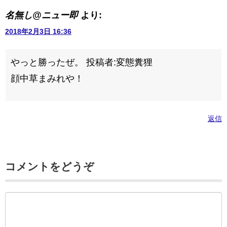
名無し@ニュー即
より:
2018年2月3日 16:36
やっと勝ったぜ。 投稿者:変態糞狸
顔中草まみれや！
返信
コメントをどうぞ