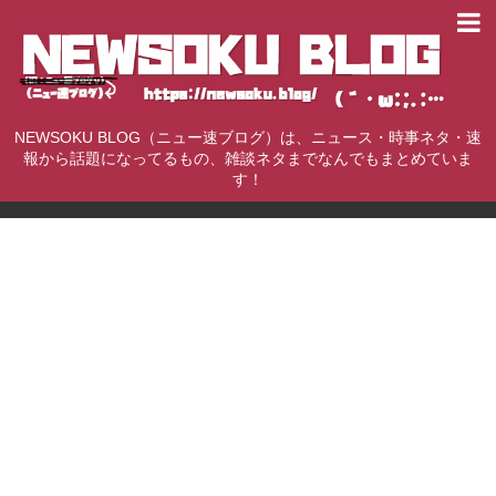
NEWSOKU BLOG（ニュー速ブログ）は、ニュース・時事ネタ・速
報から話題になってるもの、雑談ネタまでなんでもまとめていま
す！