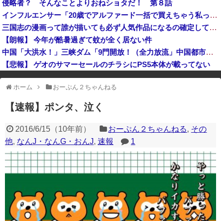
侵略者？ そんなことよりおねショタだ！ 第８話
防衛省、防衛費過去最大8.9兆円要求へ 予算案で膨張、無人機・AI導入
インフルエンサー「20歳でアルファード一括で買えちゃう私って素敵」
【急いで引っ越せ】日本人が減り｢外国人が増えた｣市区町村ランキングｷﾀ━━!
三国志の漫画って誰が描いても必ず人気作品になるの確定してね？
【熊本地震】オールドメディアでは、絶っっっっっ対に流れない動画
【朗報】 今年が酷暑過ぎて蚊が全く居ない件
中国「大洪水！」三峡ダム「9門開放！（全力放流」中国都市「三峡沿線の道路水没」中国政府「高速道路封鎖！」中国ダム「緊急放流に合わせて開門（土砂崩れ発生」→
【悲報】 ゲオのサマーセールのチラシにPS5本体が載ってない
※アドブロック等の広告非表示プラグインやアドオンを利用している場合、
ホーム
おーぷん２ちゃんねる
一部のコンテンツが表示されなくなったり、サイト全体のレイアウトが崩れ
たりする場合があります。
【速報】ポンタ、泣く
2016/6/15
（
10年前
）
おーぷん２ちゃんねる
,
その
他
,
なんJ・なんG・おんJ
,
速報
1