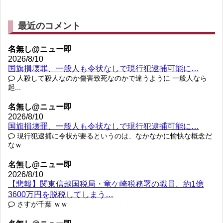
最近のコメント
名無し@ニュー即
2026/8/10
国旗損壊罪、一般人も令状なしで現行犯逮捕可能に…
人殺して殺人なのか傷害致死なのかで違うように 一般人なら
起...
名無し@ニュー即
2026/8/10
国旗損壊罪、一般人も令状なしで現行犯逮捕可能に…
現行犯逮捕に令状が要るというのは、なかなかに愉快な概念だ
なｗ
名無し@ニュー即
2026/8/10
【悲報】関東信越国税局・竜ケ崎税務署の職員、約1億
3600万円を脱税してしまう…
さすが千葉 ｗｗ