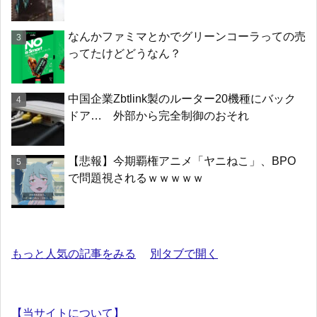
なんかファミマとかでグリーンコーラっての売
ってたけどどうなん？
中国企業Zbtlink製のルーター20機種にバック
ドア… 外部から完全制御のおそれ
【悲報】今期覇権アニメ「ヤニねこ」、BPO
で問題視されるｗｗｗｗｗ
もっと人気の記事をみる
別タブで開く
【当サイトについて】