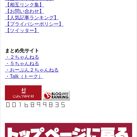
【相互リンク集】
【お問い合わせ】
【人気記事ランキング】
【プライバシーポリシー】
【ツイッター】
まとめ先サイト
・２ちゃんねる
・５ちゃんねる
・おーぷん２ちゃんねる
・Talk（トーク）