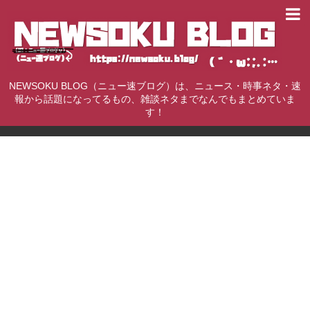
NEWSOKU BLOG（ニュー速ブログ）は、ニュース・時事ネタ・速
報から話題になってるもの、雑談ネタまでなんでもまとめていま
す！