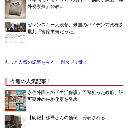
外視察費」公表…
ゼレンスキー大統領、米国のバイデン前政権を
批判「官僚主義だった」
もっと人気の記事をみる
別タブで開く
今週の人気記事！
永住外国人の「生活保護」回避狙った政府、許
可要件の厳格化案を発表
【朗報】移民さんの価値、発表される